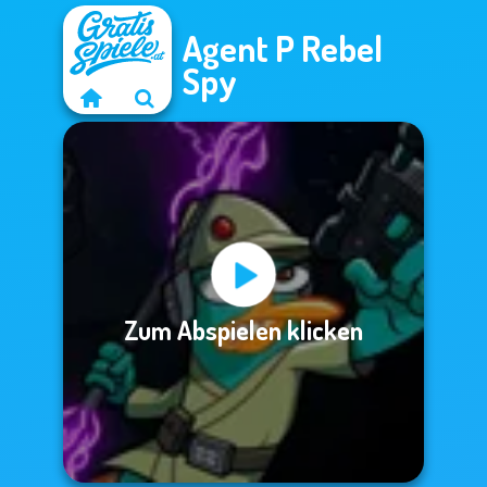
Agent P Rebel
Spy
Zum Abspielen klicken