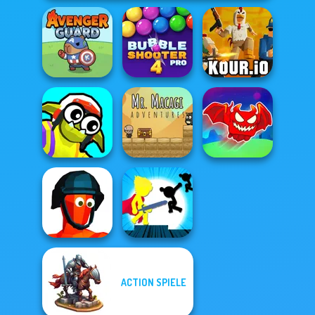
Bubble Shooter
Avenger Guard
Pro 4
Kour.io
Obby The
Funny Blade &
Mr. Macagi
Legendary
Magic
Adventures
Dragon
ACTION SPIELE
Stickman The
Funny Shooter
Flash