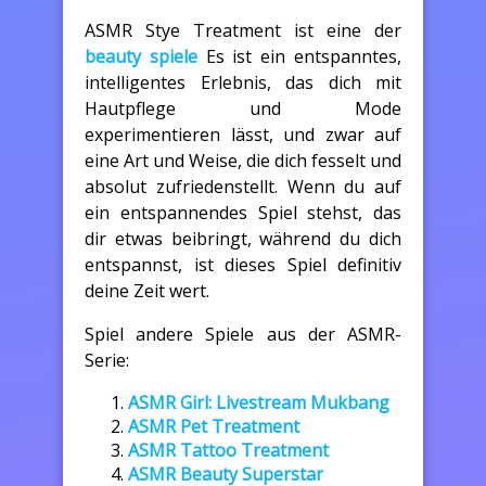
ASMR Stye Treatment ist eine der
beauty spiele
Es ist ein entspanntes,
intelligentes Erlebnis, das dich mit
Hautpflege und Mode
experimentieren lässt, und zwar auf
eine Art und Weise, die dich fesselt und
absolut zufriedenstellt. Wenn du auf
ein entspannendes Spiel stehst, das
dir etwas beibringt, während du dich
entspannst, ist dieses Spiel definitiv
deine Zeit wert.
Spiel andere Spiele aus der ASMR-
Serie:
ASMR Girl: Livestream Mukbang
ASMR Pet Treatment
ASMR Tattoo Treatment
ASMR Beauty Superstar