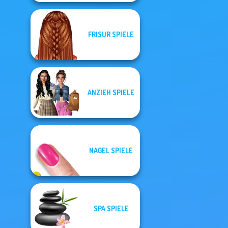
FRISUR SPIELE
ANZIEH SPIELE
NAGEL SPIELE
SPA SPIELE