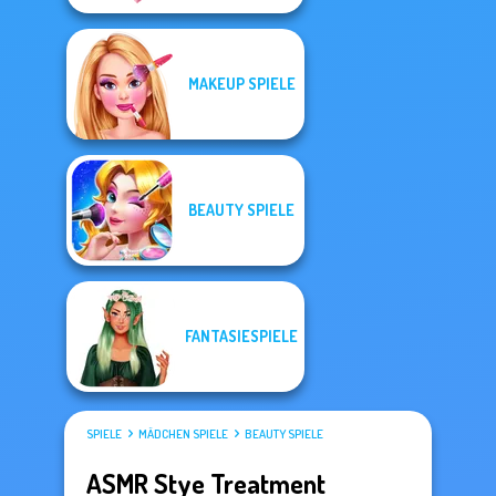
MAKEUP SPIELE
BEAUTY SPIELE
FANTASIESPIELE
SPIELE
MÄDCHEN SPIELE
BEAUTY SPIELE
ASMR Stye Treatment