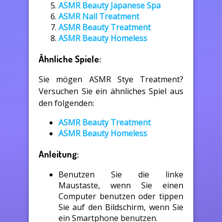
ASMR Beauty Japanese Spa
ASMR Nail Treatment
ASMR Beauty Treatment
ASMR Beauty Homeless
Ähnliche Spiele:
Sie mögen ASMR Stye Treatment?
Versuchen Sie ein ähnliches Spiel aus
den folgenden:
ASMR Beauty Treatment
ASMR Beauty Homeless
Anleitung:
Benutzen Sie die linke
Maustaste, wenn Sie einen
Computer benutzen oder tippen
Sie auf den Bildschirm, wenn Sie
ein Smartphone benutzen.