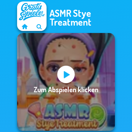
ASMR Stye
Treatment
Zum Abspielen klicken