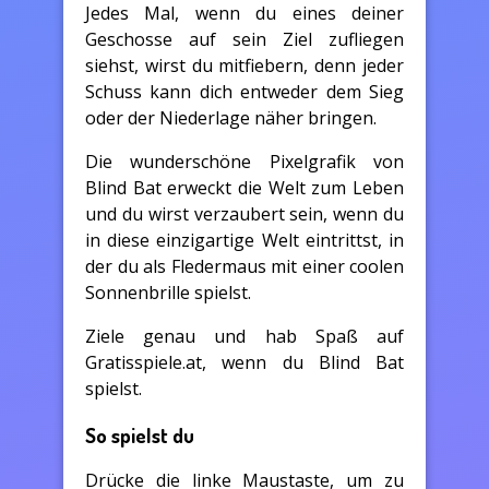
Jedes Mal, wenn du eines deiner
Geschosse auf sein Ziel zufliegen
siehst, wirst du mitfiebern, denn jeder
Schuss kann dich entweder dem Sieg
oder der Niederlage näher bringen.
Die wunderschöne Pixelgrafik von
Blind Bat erweckt die Welt zum Leben
und du wirst verzaubert sein, wenn du
in diese einzigartige Welt eintrittst, in
der du als Fledermaus mit einer coolen
Sonnenbrille spielst.
Ziele genau und hab Spaß auf
Gratisspiele.at, wenn du Blind Bat
spielst.
So spielst du
Drücke die linke Maustaste, um zu