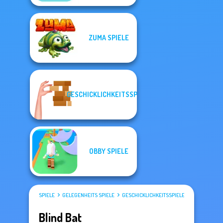
ZUMA SPIELE
GESCHICKLICHKEITSSPIELE
OBBY SPIELE
SPIELE
GELEGENHEITS SPIELE
GESCHICKLICHKEITSSPIELE
Blind Bat