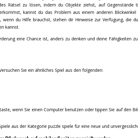
es Rätsel zu lösen, indem du Objekte ziehst, auf Gegenstände ti
terkommst, kannst du das Problem aus einem anderen Blickwinkel
, wenn du Hilfe brauchst, stehen dir Hinweise zur Verfügung, die
en kannst.
derung eine Chance ist, anders zu denken und deine Fähigkeiten zu 
ersuchen Sie ein ähnliches Spiel aus den folgenden:
staste, wenn Sie einen Computer benutzen oder tippen Sie auf den Bi
piele aus der Kategorie puzzle spiele für eine neue und unvergesslich