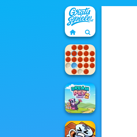
Peg Solitaire