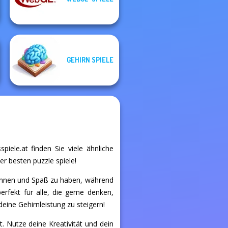
State Connect
Egg Adventure
GEHIRN SPIELE
piele.at finden Sie viele ähnliche
er besten puzzle spiele!
spannen und Spaß zu haben, während
perfekt für alle, die gerne denken,
eine Gehirnleistung zu steigern!
t. Nutze deine Kreativität und dein