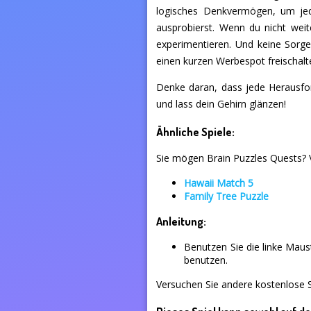
logisches Denkvermögen, um jed
ausprobierst. Wenn du nicht wei
experimentieren. Und keine Sorge
einen kurzen Werbespot freischalt
Denke daran, dass jede Herausfor
und lass dein Gehirn glänzen!
Ähnliche Spiele:
Sie mögen Brain Puzzles Quests? V
Hawaii Match 5
Family Tree Puzzle
Anleitung:
Benutzen Sie die linke Mau
benutzen.
Versuchen Sie andere kostenlose S