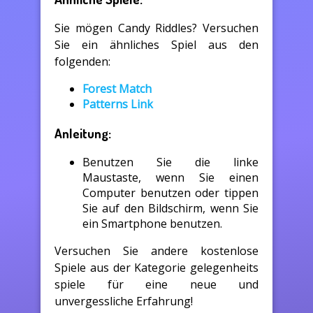
Sie mögen Candy Riddles? Versuchen
Sie ein ähnliches Spiel aus den
folgenden:
Forest Match
Patterns Link
Anleitung:
Benutzen Sie die linke
Maustaste, wenn Sie einen
Computer benutzen oder tippen
Sie auf den Bildschirm, wenn Sie
ein Smartphone benutzen.
Versuchen Sie andere kostenlose
Spiele aus der Kategorie gelegenheits
spiele für eine neue und
unvergessliche Erfahrung!