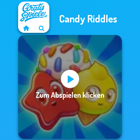
Candy Riddles
Zum Abspielen klicken