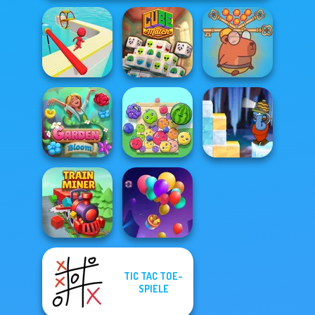
Save Baby
Capybaras: Pull
Fun Race 3D
Cube Match
Pin
Gold Strike Icy
Garden Bloom
Fruit Party
Cave
TIC TAC TOE-
SPIELE
Train Miner
Balloon Match 3D