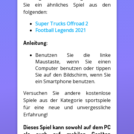
Sie ein ähnliches Spiel aus den
folgenden:
Super Trucks Offroad 2
Football Legends 2021
Anleitung:
Benutzen Sie die linke
Maustaste, wenn Sie einen
Computer benutzen oder tippen
Sie auf den Bildschirm, wenn Sie
ein Smartphone benutzen.
Versuchen Sie andere kostenlose
Spiele aus der Kategorie sportspiele
für eine neue und unvergessliche
Erfahrung!
Dieses Spiel kann sowohl auf dem PC
als auch auf mobilen Geräten