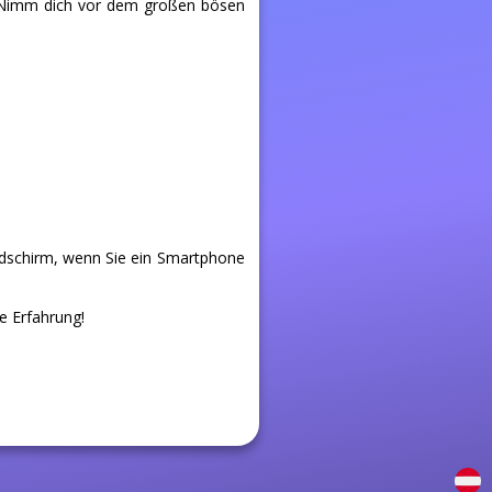
t: Nimm dich vor dem großen bösen
ldschirm, wenn Sie ein Smartphone
e Erfahrung!