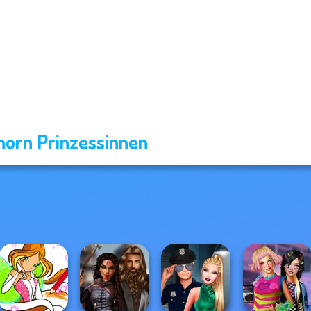
horn Prinzessinnen