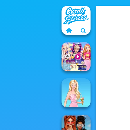
Elsa And
Rapunzel
Princess Riv...