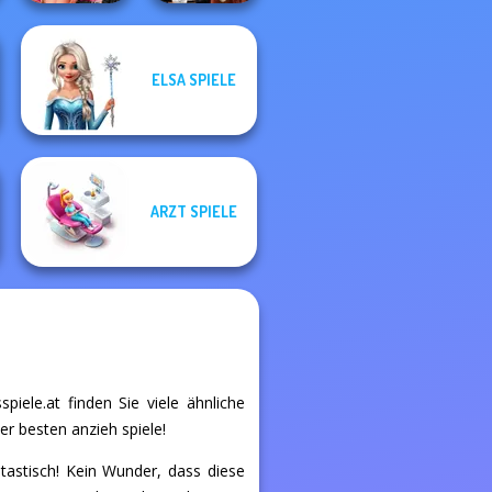
Fashion Wars
ELSA SPIELE
Monochrome Vs
Dress To Impress
Rai...
Back To Schoo...
ARZT SPIELE
piele.at finden Sie viele ähnliche
er besten anzieh spiele!
ntastisch! Kein Wunder, dass diese