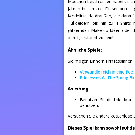
Mädchen beschlossen haben, sich i
Jahren im Umlauf. Dieser bunte, g
Modelinie da draußen, die darau
Tüllkleidern bis hin zu T-Shirts
glitzernden Make-up-Ideen oder d
bereit, erstaunt zu sein!
Ähnliche Spiele:
Sie mögen Einhorn Prinzessinnen? 
Verwandle mich in eine Fee
Princesses At The Spring Bl
Anleitung:
Benutzen Sie die linke Mau
benutzen.
Versuchen Sie andere kostenlose S
Dieses Spiel kann sowohl auf d