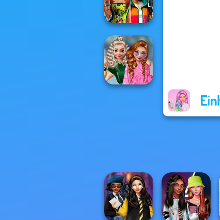
Barbie
Babs And
Friends Love
Match Pr...
Ein
School
Popularity
Challenge