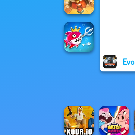
Winter Clash 3D
For Honor
Warriors io
Evo
Fish Stab Getting
Big