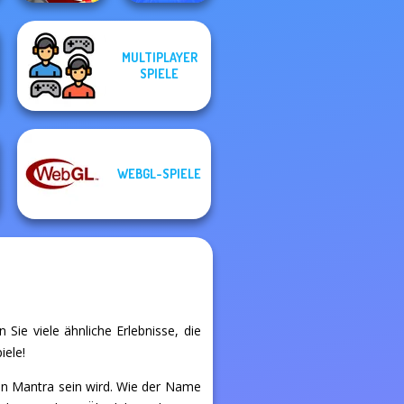
MULTIPLAYER
IELE
Holey.io Battle
Ragdoll Arena 2
SPIELE
Royale
Player
WEBGL-SPIELE
 Sie viele ähnliche Erlebnisse, die
iele!
dein Mantra sein wird. Wie der Name