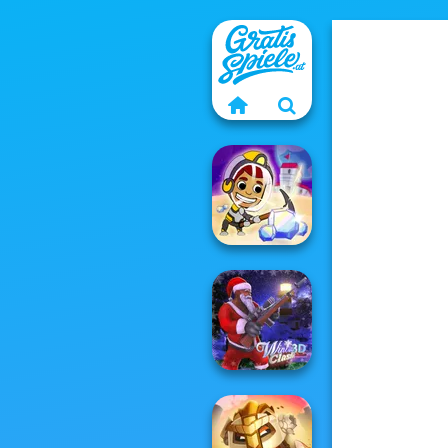
Idle Miner Space
Rush