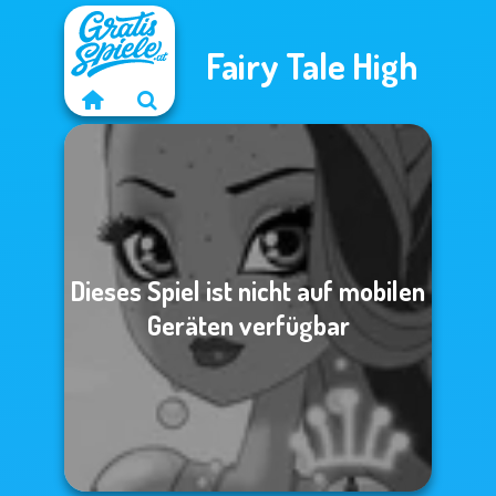
Fairy Tale High
Dieses Spiel ist nicht auf mobilen
Geräten verfügbar