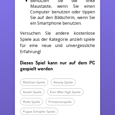
Benutzen Sie die linke
Maustaste, wenn Sie einen
Computer benutzen oder tippen
Sie auf den Bildschirm, wenn Sie
ein Smartphone benutzen.
Versuchen Sie andere kostenlose
Spiele aus der Kategorie anzieh spiele
für eine neue und unvergessliche
Erfahrung!
Dieses Spiel kann nur auf dem PC
gespielt werden
Mädchen Spiele
Beauty Spiele
Anzieh Spiele
Ever After High Spiele
Mode Spiele
Prinzessinspiele
Puppe Schöpfer Spiele