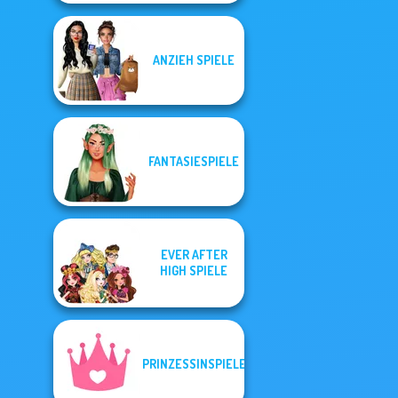
ANZIEH SPIELE
FANTASIESPIELE
EVER AFTER
HIGH SPIELE
PRINZESSINSPIELE