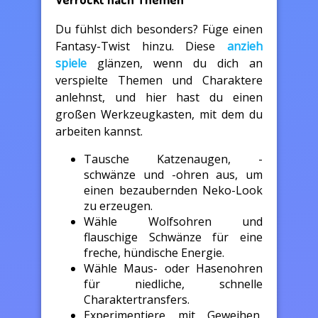
Du fühlst dich besonders? Füge einen
Fantasy-Twist hinzu. Diese
anzieh
spiele
glänzen, wenn du dich an
verspielte Themen und Charaktere
anlehnst, und hier hast du einen
großen Werkzeugkasten, mit dem du
arbeiten kannst.
Tausche Katzenaugen, -
schwänze und -ohren aus, um
einen bezaubernden Neko-Look
zu erzeugen.
Wähle Wolfsohren und
flauschige Schwänze für eine
freche, hündische Energie.
Wähle Maus- oder Hasenohren
für niedliche, schnelle
Charaktertransfers.
Experimentiere mit Geweihen,