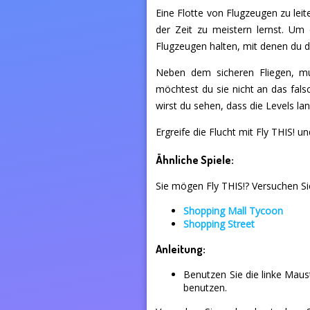
Eine Flotte von Flugzeugen zu leit
der Zeit zu meistern lernst. U
Flugzeugen halten, mit denen du 
Neben dem sicheren Fliegen, mu
möchtest du sie nicht an das fals
wirst du sehen, dass die Levels l
Ergreife die Flucht mit Fly THIS! un
Ähnliche Spiele:
Sie mögen Fly THIS!? Versuchen Sie
Shopping Mall Tycoon
Shopping Street
Anleitung:
Benutzen Sie die linke Mau
benutzen.