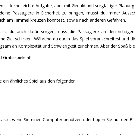
en ist keine leichte Aufgabe, aber mit Geduld und sorgfältiger Planu
m deine Passagiere in Sicherheit zu bringen, musst du immer Au
dich am Himmel kreuzen könntest, sowie nach anderen Gefahren.
sst du auch dafür sorgen, dass die Passagiere an den richtigen
che Ziel schicken! Während du durch das Spiel voranschreitest und 
angsam an Komplexität und Schwierigkeit zunehmen. Aber der Spaß ble
d Gratisspiele.at!
 ein ähnliches Spiel aus den folgenden:
staste, wenn Sie einen Computer benutzen oder tippen Sie auf den Bi