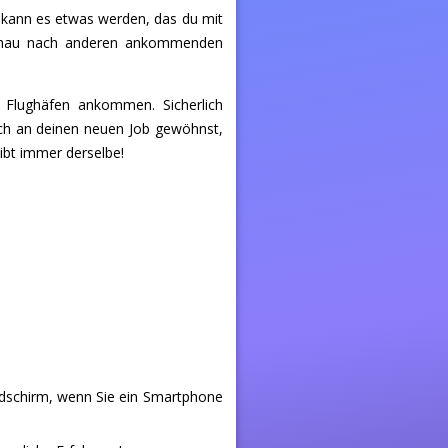
ng kann es etwas werden, das du mit
sschau nach anderen ankommenden
 Flughäfen ankommen. Sicherlich
dich an deinen neuen Job gewöhnst,
ibt immer derselbe!
ldschirm, wenn Sie ein Smartphone