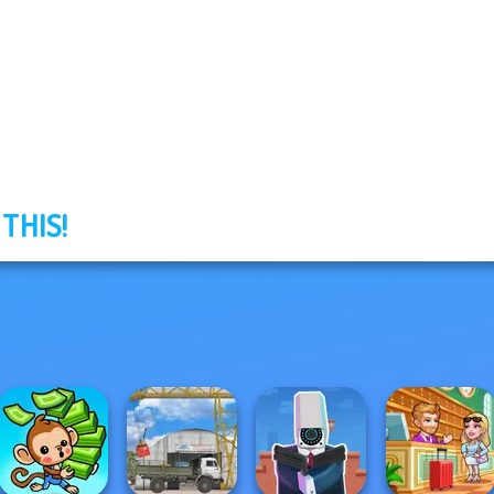
 THIS!