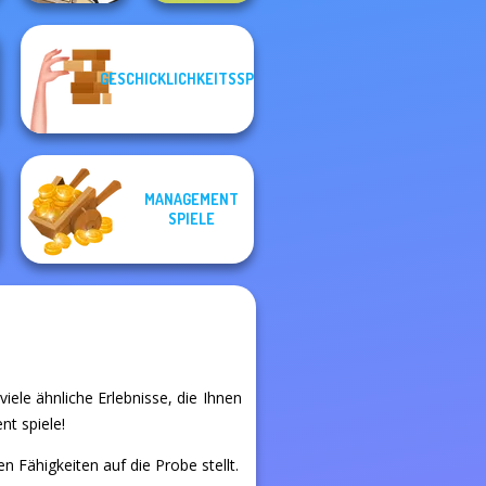
GESCHICKLICHKEITSSPIELE
Alphabet Lore
Organize It
Maze
MANAGEMENT
SPIELE
viele ähnliche Erlebnisse, die Ihnen
nt spiele!
n Fähigkeiten auf die Probe stellt.