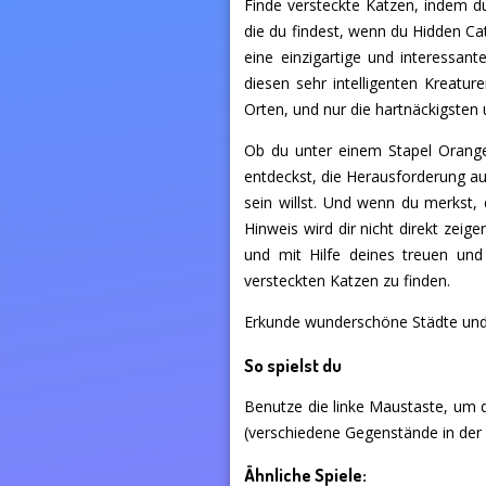
Finde versteckte Katzen, indem 
die du findest, wenn du Hidden Cats
eine einzigartige und interessan
diesen sehr intelligenten Kreatu
Orten, und nur die hartnäckigsten 
Ob du unter einem Stapel Orange
entdeckst, die Herausforderung a
sein willst. Und wenn du merkst, 
Hinweis wird dir nicht direkt zeige
und mit Hilfe deines treuen und
versteckten Katzen zu finden.
Erkunde wunderschöne Städte und f
So spielst du
Benutze die linke Maustaste, um 
(verschiedene Gegenstände in der 
Ähnliche Spiele: