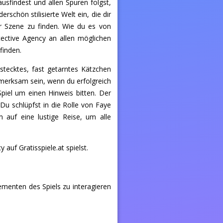
findest und allen Spuren folgst,
rschön stilisierte Welt ein, die dir
er Szene zu finden. Wie du es von
tective Agency an allen möglichen
finden.
tecktes, fast getarntes Kätzchen
merksam sein, wenn du erfolgreich
Spiel um einen Hinweis bitten. Der
. Du schlüpfst in die Rolle von Faye
 auf eine lustige Reise, um alle
uf Gratisspiele.at spielst.
menten des Spiels zu interagieren