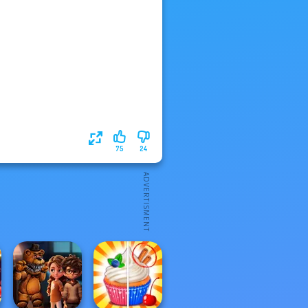
75
24