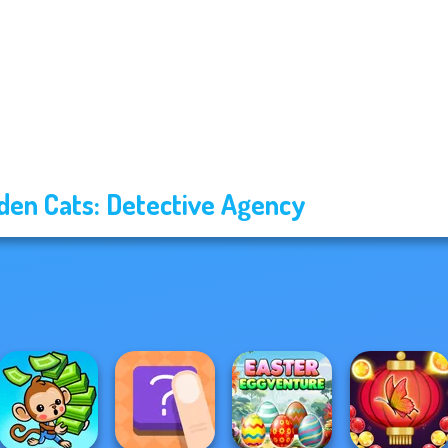
den Cats: Detective Agency