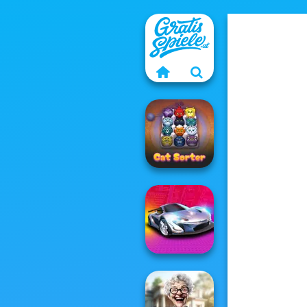
Cat Sorter Puzzle