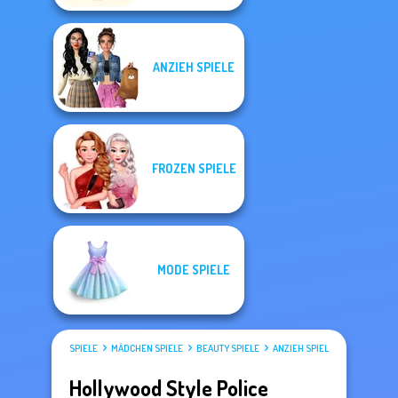
ANZIEH SPIELE
FROZEN SPIELE
MODE SPIELE
SPIELE
MÄDCHEN SPIELE
BEAUTY SPIELE
ANZIEH SPIELE
Hollywood Style Police