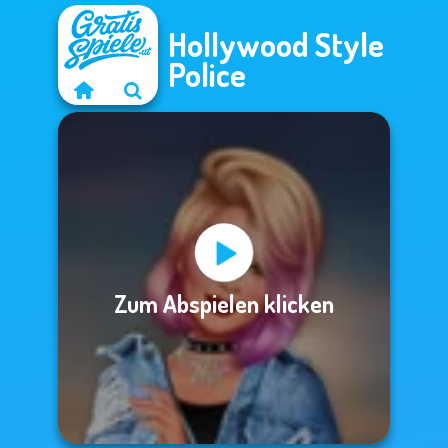
Hollywood Style
Police
Zum Abspielen klicken