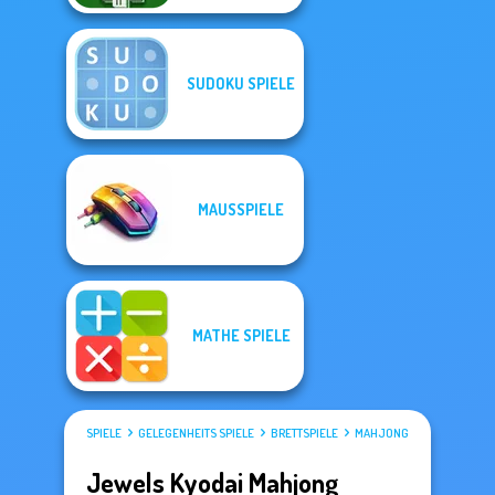
SUDOKU SPIELE
MAUSSPIELE
MATHE SPIELE
SPIELE
GELEGENHEITS SPIELE
BRETTSPIELE
MAHJONG SPIELE
Jewels Kyodai Mahjong