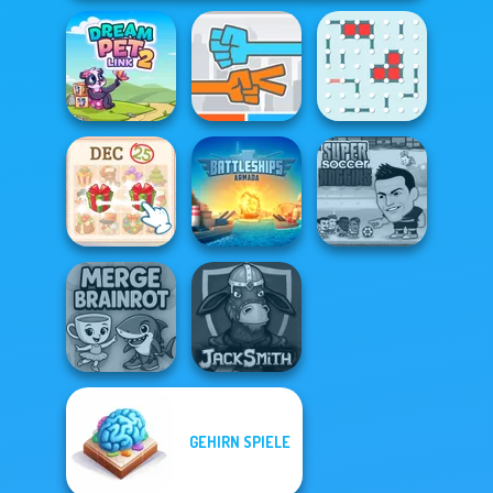
Dream Pet Link 2
Roshambo
Dots and Boxes
KrisMas Mahjong
Battleships
Super Soccer
2
Armada
Noggins
GEHIRN SPIELE
Merge Brainrot
Jacksmith