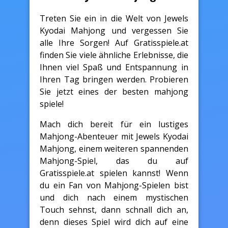
Treten Sie ein in die Welt von Jewels
Kyodai Mahjong und vergessen Sie
alle Ihre Sorgen! Auf Gratisspiele.at
finden Sie viele ähnliche Erlebnisse, die
Ihnen viel Spaß und Entspannung in
Ihren Tag bringen werden. Probieren
Sie jetzt eines der besten mahjong
spiele!
Mach dich bereit für ein lustiges
Mahjong-Abenteuer mit Jewels Kyodai
Mahjong, einem weiteren spannenden
Mahjong-Spiel, das du auf
Gratisspiele.at spielen kannst! Wenn
du ein Fan von Mahjong-Spielen bist
und dich nach einem mystischen
Touch sehnst, dann schnall dich an,
denn dieses Spiel wird dich auf eine