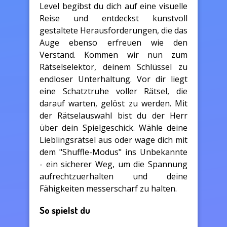
Level begibst du dich auf eine visuelle
Reise und entdeckst kunstvoll
gestaltete Herausforderungen, die das
Auge ebenso erfreuen wie den
Verstand. Kommen wir nun zum
Rätselselektor, deinem Schlüssel zu
endloser Unterhaltung. Vor dir liegt
eine Schatztruhe voller Rätsel, die
darauf warten, gelöst zu werden. Mit
der Rätselauswahl bist du der Herr
über dein Spielgeschick. Wähle deine
Lieblingsrätsel aus oder wage dich mit
dem "Shuffle-Modus" ins Unbekannte
- ein sicherer Weg, um die Spannung
aufrechtzuerhalten und deine
Fähigkeiten messerscharf zu halten.
So spielst du