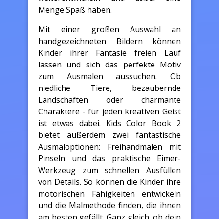
Menge Spaß haben.
Mit einer großen Auswahl an
handgezeichneten Bildern können
Kinder ihrer Fantasie freien Lauf
lassen und sich das perfekte Motiv
zum Ausmalen aussuchen. Ob
niedliche Tiere, bezaubernde
Landschaften oder charmante
Charaktere - für jeden kreativen Geist
ist etwas dabei. Kids Color Book 2
bietet außerdem zwei fantastische
Ausmaloptionen: Freihandmalen mit
Pinseln und das praktische Eimer-
Werkzeug zum schnellen Ausfüllen
von Details. So können die Kinder ihre
motorischen Fähigkeiten entwickeln
und die Malmethode finden, die ihnen
am besten gefällt. Ganz gleich, ob dein