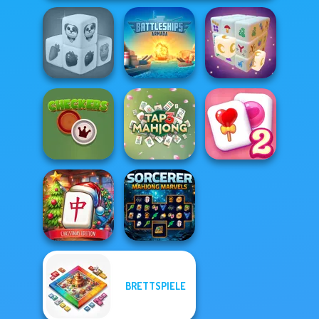
Farm Mahjong
Battleships
3D
Armada
Mystic Mahjong
Solitaire
Checkers
Tap 3 Mahjong
Mahjong Candy 2
Mahjong at
BRETTSPIELE
Home -
Sorcerer
Christmas Ed...
Mahjong Marvels