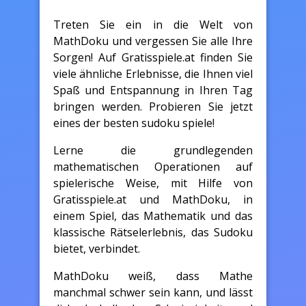
Treten Sie ein in die Welt von
MathDoku und vergessen Sie alle Ihre
Sorgen! Auf Gratisspiele.at finden Sie
viele ähnliche Erlebnisse, die Ihnen viel
Spaß und Entspannung in Ihren Tag
bringen werden. Probieren Sie jetzt
eines der besten sudoku spiele!
Lerne die grundlegenden
mathematischen Operationen auf
spielerische Weise, mit Hilfe von
Gratisspiele.at und MathDoku, in
einem Spiel, das Mathematik und das
klassische Rätselerlebnis, das Sudoku
bietet, verbindet.
MathDoku weiß, dass Mathe
manchmal schwer sein kann, und lässt