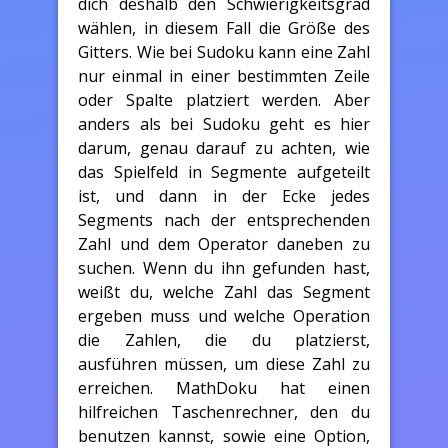
dich deshalb den Schwierigkeitsgrad
wählen, in diesem Fall die Größe des
Gitters. Wie bei Sudoku kann eine Zahl
nur einmal in einer bestimmten Zeile
oder Spalte platziert werden. Aber
anders als bei Sudoku geht es hier
darum, genau darauf zu achten, wie
das Spielfeld in Segmente aufgeteilt
ist, und dann in der Ecke jedes
Segments nach der entsprechenden
Zahl und dem Operator daneben zu
suchen. Wenn du ihn gefunden hast,
weißt du, welche Zahl das Segment
ergeben muss und welche Operation
die Zahlen, die du platzierst,
ausführen müssen, um diese Zahl zu
erreichen. MathDoku hat einen
hilfreichen Taschenrechner, den du
benutzen kannst, sowie eine Option,