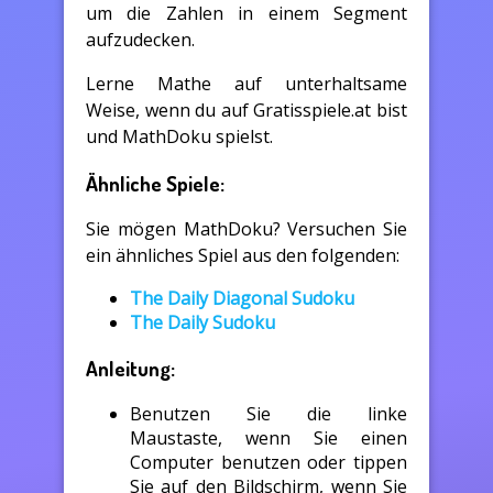
um die Zahlen in einem Segment
aufzudecken.
Lerne Mathe auf unterhaltsame
Weise, wenn du auf Gratisspiele.at bist
und MathDoku spielst.
Ähnliche Spiele:
Sie mögen MathDoku? Versuchen Sie
ein ähnliches Spiel aus den folgenden:
The Daily Diagonal Sudoku
The Daily Sudoku
Anleitung:
Benutzen Sie die linke
Maustaste, wenn Sie einen
Computer benutzen oder tippen
Sie auf den Bildschirm, wenn Sie