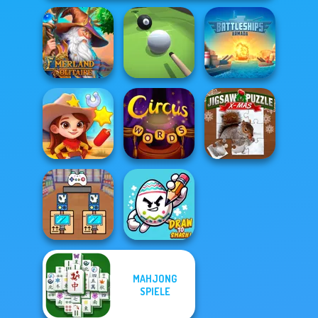
Emerland
Battleships
Solitaire
Pool Master 3D
Armada
Jigsaw Puzzle
Wild West Match
Circus Words
XMas
MAHJONG
Black Friday
SPIELE
Stacker
Draw To Smash!