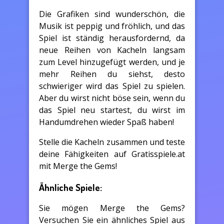
Die Grafiken sind wunderschön, die
Musik ist peppig und fröhlich, und das
Spiel ist ständig herausfordernd, da
neue Reihen von Kacheln langsam
zum Level hinzugefügt werden, und je
mehr Reihen du siehst, desto
schwieriger wird das Spiel zu spielen.
Aber du wirst nicht böse sein, wenn du
das Spiel neu startest, du wirst im
Handumdrehen wieder Spaß haben!
Stelle die Kacheln zusammen und teste
deine Fähigkeiten auf Gratisspiele.at
mit Merge the Gems!
Ähnliche Spiele:
Sie mögen Merge the Gems?
Versuchen Sie ein ähnliches Spiel aus