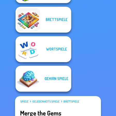
BRETTSPIELE
WORTSPIELE
GEHIRN SPIELE
SPIELE
GELEGENHEITS SPIELE
BRETTSPIELE
Merge the Gems