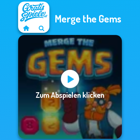
Merge the Gems
Zum Abspielen klicken