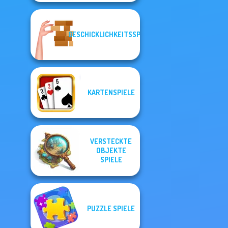
GESCHICKLICHKEITSSPIELE
KARTENSPIELE
VERSTECKTE
OBJEKTE
SPIELE
PUZZLE SPIELE