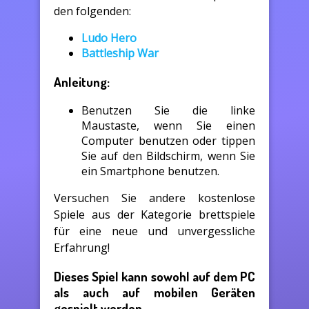
den folgenden:
Ludo Hero
Battleship War
Anleitung:
Benutzen Sie die linke
Maustaste, wenn Sie einen
Computer benutzen oder tippen
Sie auf den Bildschirm, wenn Sie
ein Smartphone benutzen.
Versuchen Sie andere kostenlose
Spiele aus der Kategorie brettspiele
für eine neue und unvergessliche
Erfahrung!
Dieses Spiel kann sowohl auf dem PC
als auch auf mobilen Geräten
gespielt werden.