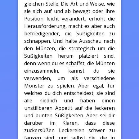
gleichen Stelle. Die Art und Weise, wie
sie sich auf und ab bewegt oder ihre
Position leicht verändert, erhöht die
Herausforderung, macht es aber auch
befriedigender, die Süßigkeiten zu
schnappen. Und halte Ausschau nach
den Münzen, die strategisch um die
Süßigkeiten herum platziert sind,
denn wenn du es schaffst, die Münzen
einzusammeln, kannst du sie
verwenden, um als verschiedene
Monster zu spielen. Aber egal, für
welches du dich entscheidest, sie sind
alle niedlich und haben einen
unstillbaren Appetit auf die leckeren
und bunten Süßigkeiten. Aber sei dir
darüber im Klaren, dass diese
zuckersüßen Leckereien schwer zu
fangen sind, und selbst die, die in