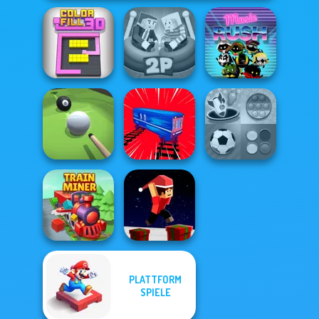
Ragdoll Arena 2
Color Fill 3D
Player
Music Rush
Mind Games for
Pool Master 3D
Train Drift
2-3-4 Player
PLATTFORM
Parkour Block
SPIELE
Train Miner
Xmas Special