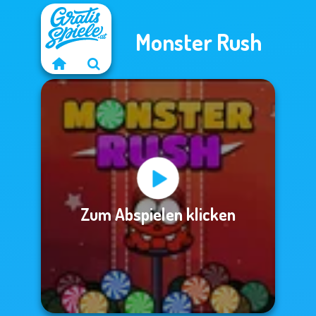
Monster Rush
Zum Abspielen klicken