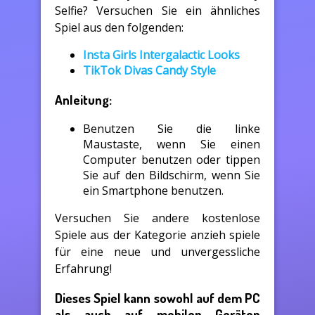
Selfie? Versuchen Sie ein ähnliches
Spiel aus den folgenden:
Insta Girls Intergalactic Looks
TikTok Divas Candy Style
Anleitung:
Benutzen Sie die linke
Maustaste, wenn Sie einen
Computer benutzen oder tippen
Sie auf den Bildschirm, wenn Sie
ein Smartphone benutzen.
Versuchen Sie andere kostenlose
Spiele aus der Kategorie anzieh spiele
für eine neue und unvergessliche
Erfahrung!
Dieses Spiel kann sowohl auf dem PC
als auch auf mobilen Geräten