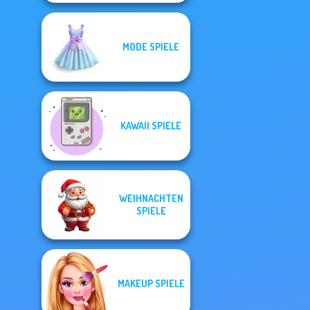
MODE SPIELE
KAWAII SPIELE
WEIHNACHTEN
SPIELE
MAKEUP SPIELE