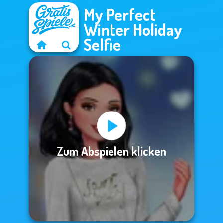
My Perfect
Winter Holiday
Selfie
Zum Abspielen klicken