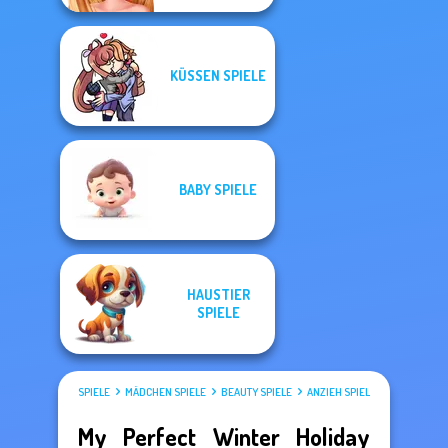
KÜSSEN SPIELE
BABY SPIELE
HAUSTIER
SPIELE
SPIELE
MÄDCHEN SPIELE
BEAUTY SPIELE
ANZIEH SPIELE
My Perfect Winter Holiday