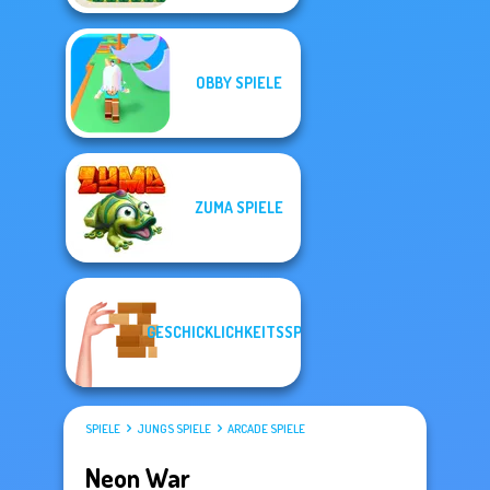
OBBY SPIELE
ZUMA SPIELE
GESCHICKLICHKEITSSPIELE
SPIELE
JUNGS SPIELE
ARCADE SPIELE
Neon War