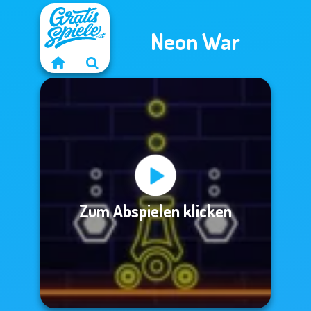
Neon War
Zum Abspielen klicken