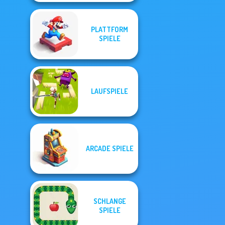
PLATTFORM
SPIELE
LAUFSPIELE
ARCADE SPIELE
SCHLANGE
SPIELE