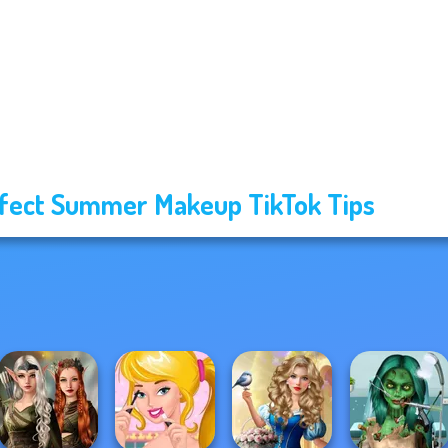
fect Summer Makeup TikTok Tips