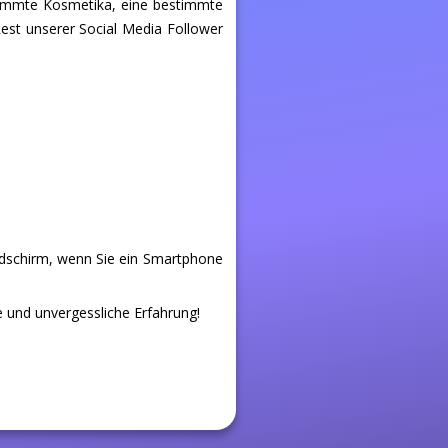
timmte Kosmetika, eine bestimmte
Rest unserer Social Media Follower
ldschirm, wenn Sie ein Smartphone
e und unvergessliche Erfahrung!