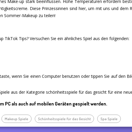
ches Make-up stark beeinflussen. Hohe Temperaturen erfordern bes
htigkeitscreme. Diese Prinzessinnen sind hier, um mit uns und dem 
ten Sommer-Makeup zu teilen!
TikTok Tips? Versuchen Sie ein ähnliches Spiel aus den folgenden:
staste, wenn Sie einen Computer benutzen oder tippen Sie auf den Bi
piele aus der Kategorie schönheitsspiele für das gesicht für eine neu
em PC als auch auf mobilen Geräten gespielt werden.
Makeup Spiele
Schönheitsspiele für das Gesicht
Spa Spiele