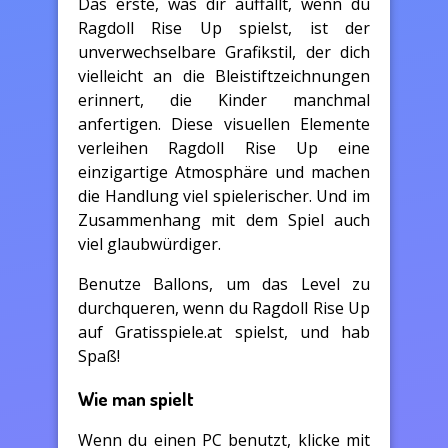
Das erste, was dir auffällt, wenn du
Ragdoll Rise Up spielst, ist der
unverwechselbare Grafikstil, der dich
vielleicht an die Bleistiftzeichnungen
erinnert, die Kinder manchmal
anfertigen. Diese visuellen Elemente
verleihen Ragdoll Rise Up eine
einzigartige Atmosphäre und machen
die Handlung viel spielerischer. Und im
Zusammenhang mit dem Spiel auch
viel glaubwürdiger.
Benutze Ballons, um das Level zu
durchqueren, wenn du Ragdoll Rise Up
auf Gratisspiele.at spielst, und hab
Spaß!
Wie man spielt
Wenn du einen PC benutzt, klicke mit