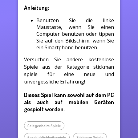
Anleitung:
Benutzen Sie die linke
Maustaste, wenn Sie einen
Computer benutzen oder tippen
Sie auf den Bildschirm, wenn Sie
ein Smartphone benutzen.
Versuchen Sie andere kostenlose
Spiele aus der Kategorie stickman
spiele für eine neue und
unvergessliche Erfahrung!
Dieses Spiel kann sowohl auf dem PC
als auch auf mobilen Geräten
gespielt werden.
Gelegenheits Spiele
Geschicklichkeitsspiele
Stickman Spiele