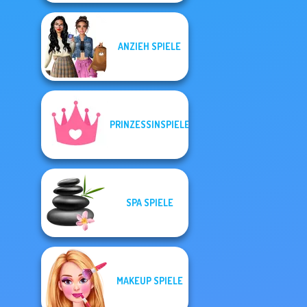
ANZIEH SPIELE
PRINZESSINSPIELE
SPA SPIELE
MAKEUP SPIELE