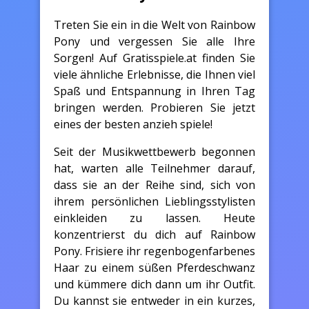
Treten Sie ein in die Welt von Rainbow
Pony und vergessen Sie alle Ihre
Sorgen! Auf Gratisspiele.at finden Sie
viele ähnliche Erlebnisse, die Ihnen viel
Spaß und Entspannung in Ihren Tag
bringen werden. Probieren Sie jetzt
eines der besten anzieh spiele!
Seit der Musikwettbewerb begonnen
hat, warten alle Teilnehmer darauf,
dass sie an der Reihe sind, sich von
ihrem persönlichen Lieblingsstylisten
einkleiden zu lassen. Heute
konzentrierst du dich auf Rainbow
Pony. Frisiere ihr regenbogenfarbenes
Haar zu einem süßen Pferdeschwanz
und kümmere dich dann um ihr Outfit.
Du kannst sie entweder in ein kurzes,