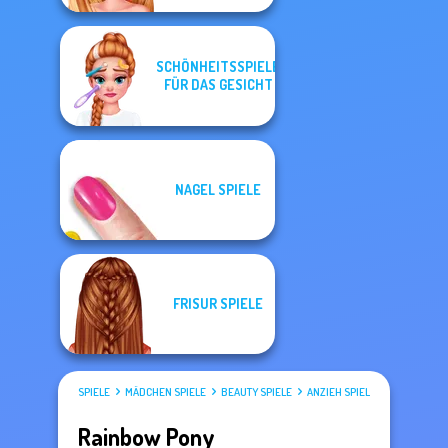
SCHÖNHEITSSPIELE
FÜR DAS GESICHT
NAGEL SPIELE
FRISUR SPIELE
SPIELE
MÄDCHEN SPIELE
BEAUTY SPIELE
ANZIEH SPIELE
Rainbow Pony