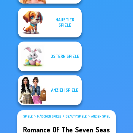
HAUSTIER
SPIELE
OSTERN SPIELE
ANZIEH SPIELE
SPIELE
MÄDCHEN SPIELE
BEAUTY SPIELE
ANZIEH SPIELE
Romance Of The Seven Seas