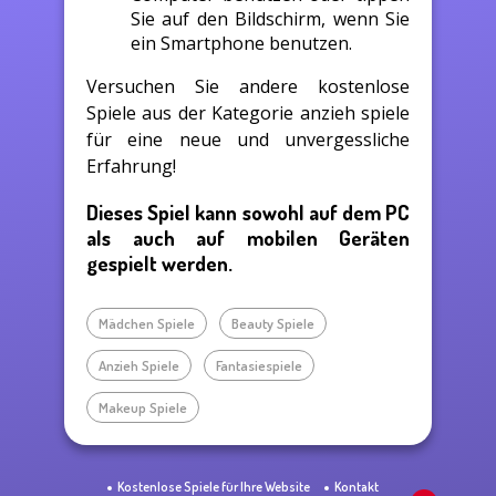
Sie auf den Bildschirm, wenn Sie
ein Smartphone benutzen.
Versuchen Sie andere kostenlose
Spiele aus der Kategorie anzieh spiele
für eine neue und unvergessliche
Erfahrung!
Dieses Spiel kann sowohl auf dem PC
als auch auf mobilen Geräten
gespielt werden.
Mädchen Spiele
Beauty Spiele
Anzieh Spiele
Fantasiespiele
Makeup Spiele
Kostenlose Spiele für Ihre Website
Kontakt