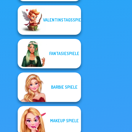
VALENTINSTAGSSPIELE
FANTASIESPIELE
BARBIE SPIELE
MAKEUP SPIELE