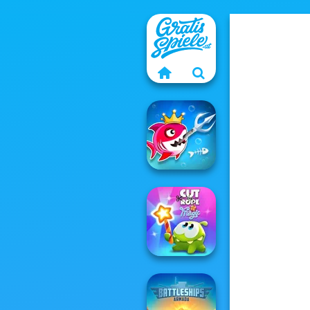
Fish Stab Getting
Big
Cut The Rope