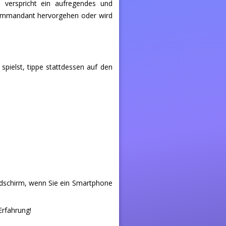
 verspricht ein aufregendes und
enkommandant hervorgehen oder wird
spielst, tippe stattdessen auf den
ldschirm, wenn Sie ein Smartphone
Erfahrung!