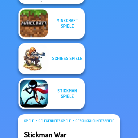
MINECRAFT
SPIELE
SCHIESS SPIELE
STICKMAN
SPIELE
SPIELE
GELEGENHEITS SPIELE
GESCHICKLICHKEITSSPIELE
STICKMAN SP
Stickman War