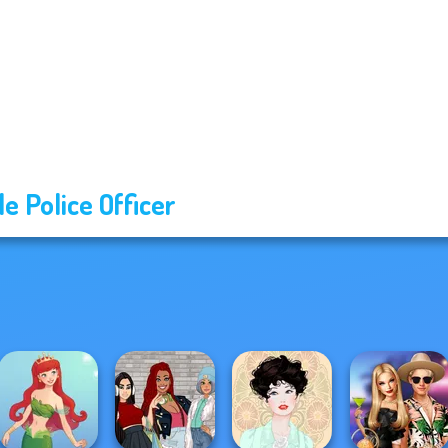
le Police Officer