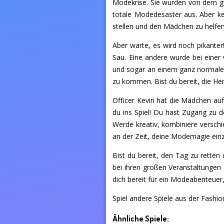
Modekrise. Sie wurden von dem gu
totale Modedesaster aus. Aber ke
stellen und den Mädchen zu helfe
Aber warte, es wird noch pikante
Sau. Eine andere wurde bei einer 
und sogar an einem ganz normalen
zu kommen. Bist du bereit, die 
Officer Kevin hat die Mädchen au
du ins Spiel! Du hast Zugang zu
Werde kreativ, kombiniere verschie
an der Zeit, deine Modemagie ein
Bist du bereit, den Tag zu retten
bei ihren großen Veranstaltungen 
dich bereit für ein Modeabenteuer, 
Spiel andere Spiele aus der Fashion
Ähnliche Spiele: