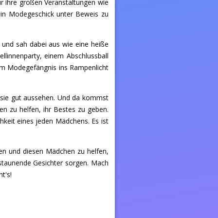
r ihre großen Veranstaltungen wie
dein Modegeschick unter Beweis zu
 und sah dabei aus wie eine heiße
ellinnenparty, einem Abschlussball
dem Modegefängnis ins Rampenlicht
n sie gut aussehen. Und da kommst
 zu helfen, ihr Bestes zu geben.
chkeit eines jeden Mädchens. Es ist
egen und diesen Mädchen zu helfen,
r staunende Gesichter sorgen. Mach
t's!