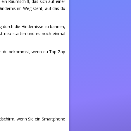
in Raumschiff, das sich auf einer
Hindernis im Weg steht, auf das du
g durch die Hindernisse zu bahnen,
sst neu starten und es noch einmal
unkte du bekommst, wenn du Tap Zap
ldschirm, wenn Sie ein Smartphone