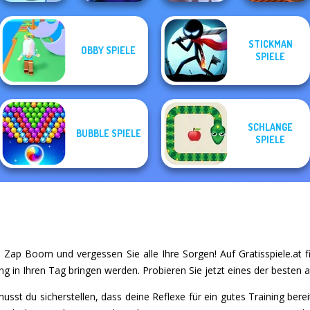
STICKMAN
OBBY SPIELE
Ski Jump
Monster Truck
SPIELE
Teeth Runner
Cursed Dreams
Challenge
Crazy Racing 2
SCHLANGE
BUBBLE SPIELE
SPIELE
 Zap Boom und vergessen Sie alle Ihre Sorgen! Auf Gratisspiele.at fi
g in Ihren Tag bringen werden. Probieren Sie jetzt eines der besten a
st du sicherstellen, dass deine Reflexe für ein gutes Training bereit