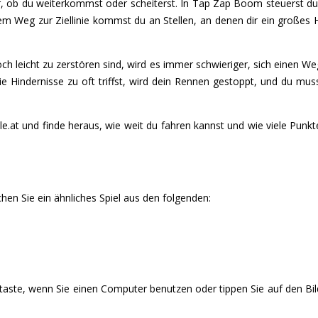
 ob du weiterkommst oder scheiterst. In Tap Zap Boom steuerst du e
m Weg zur Ziellinie kommst du an Stellen, an denen dir ein großes 
ch leicht zu zerstören sind, wird es immer schwieriger, sich einen We
die Hindernisse zu oft triffst, wird dein Rennen gestoppt, und du mu
ele.at und finde heraus, wie weit du fahren kannst und wie viele P
n Sie ein ähnliches Spiel aus den folgenden:
staste, wenn Sie einen Computer benutzen oder tippen Sie auf den Bi