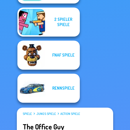
2 SPIELER
SPIELE
FNAF SPIELE
RENNSPIELE
SPIELE
JUNGS SPIELE
ACTION SPIELE
The Office Guy