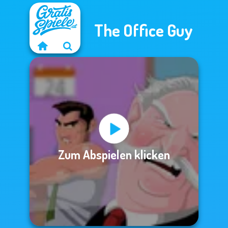
The Office Guy
Zum Abspielen klicken