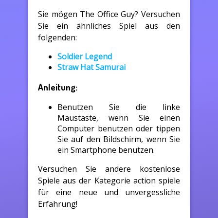
Sie mögen The Office Guy? Versuchen
Sie ein ähnliches Spiel aus den
folgenden:
Soldier Legend
Straw Hat Samurai
Anleitung:
Benutzen Sie die linke
Maustaste, wenn Sie einen
Computer benutzen oder tippen
Sie auf den Bildschirm, wenn Sie
ein Smartphone benutzen.
Versuchen Sie andere kostenlose
Spiele aus der Kategorie action spiele
für eine neue und unvergessliche
Erfahrung!