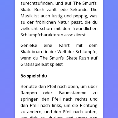
zurechtzufinden, und auf The Smurfs:
Skate Rush zählt jede Sekunde. Die
Musik ist auch lustig und peppig, was
zu der fröhlichen Natur passt, die du
vielleicht schon mit den freundlichen
Schlumpfcharakteren assoziierst.
Genieße eine Fahrt mit dem
Skateboard in der Welt der Schlümpfe,
wenn du The Smurfs: Skate Rush auf
Gratisspiele.at spielst.
So spielst du
Benutze den Pfeil nach oben, um über
Rampen oder Baumstämme zu
springen, den Pfeil nach rechts und
den Pfeil nach links, um die Richtung
zu ändern, und den Pfeil nach unten,