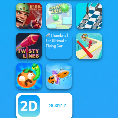
Rift of Hell:
Dusty Maze
Demons War
Green Ball
Hunter
Ultimate Flying
Twisty Lines
Car
Fun Race 3D
2D-SPIELE
Worm Out: Brain
Teaser Games
Shape-shifting