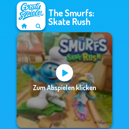
The Smurfs:
Skate Rush
Zum Abspielen klicken