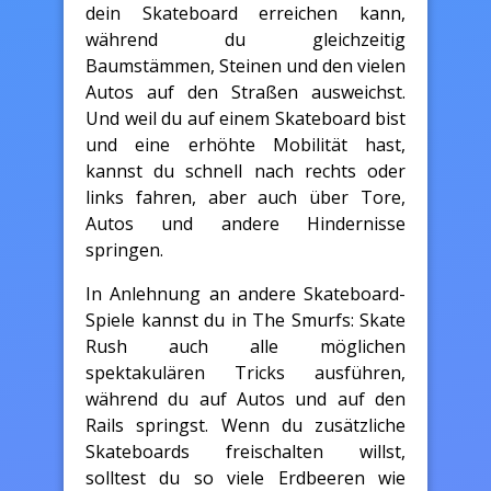
dein Skateboard erreichen kann,
während du gleichzeitig
Baumstämmen, Steinen und den vielen
Autos auf den Straßen ausweichst.
Und weil du auf einem Skateboard bist
und eine erhöhte Mobilität hast,
kannst du schnell nach rechts oder
links fahren, aber auch über Tore,
Autos und andere Hindernisse
springen.
In Anlehnung an andere Skateboard-
Spiele kannst du in The Smurfs: Skate
Rush auch alle möglichen
spektakulären Tricks ausführen,
während du auf Autos und auf den
Rails springst. Wenn du zusätzliche
Skateboards freischalten willst,
solltest du so viele Erdbeeren wie