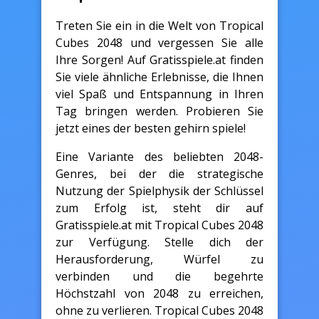
Treten Sie ein in die Welt von Tropical
Cubes 2048 und vergessen Sie alle
Ihre Sorgen! Auf Gratisspiele.at finden
Sie viele ähnliche Erlebnisse, die Ihnen
viel Spaß und Entspannung in Ihren
Tag bringen werden. Probieren Sie
jetzt eines der besten gehirn spiele!
Eine Variante des beliebten 2048-
Genres, bei der die strategische
Nutzung der Spielphysik der Schlüssel
zum Erfolg ist, steht dir auf
Gratisspiele.at mit Tropical Cubes 2048
zur Verfügung. Stelle dich der
Herausforderung, Würfel zu
verbinden und die begehrte
Höchstzahl von 2048 zu erreichen,
ohne zu verlieren. Tropical Cubes 2048