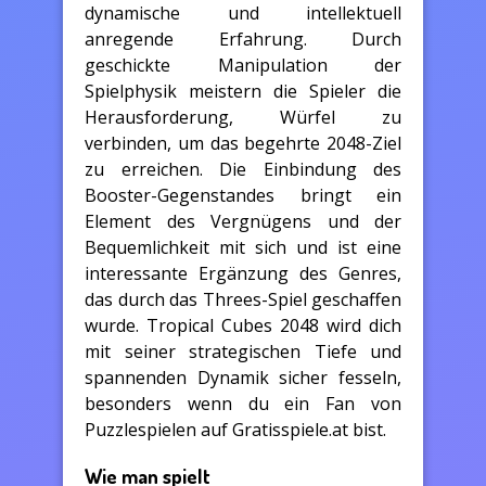
dynamische und intellektuell
anregende Erfahrung. Durch
geschickte Manipulation der
Spielphysik meistern die Spieler die
Herausforderung, Würfel zu
verbinden, um das begehrte 2048-Ziel
zu erreichen. Die Einbindung des
Booster-Gegenstandes bringt ein
Element des Vergnügens und der
Bequemlichkeit mit sich und ist eine
interessante Ergänzung des Genres,
das durch das Threes-Spiel geschaffen
wurde. Tropical Cubes 2048 wird dich
mit seiner strategischen Tiefe und
spannenden Dynamik sicher fesseln,
besonders wenn du ein Fan von
Puzzlespielen auf Gratisspiele.at bist.
Wie man spielt