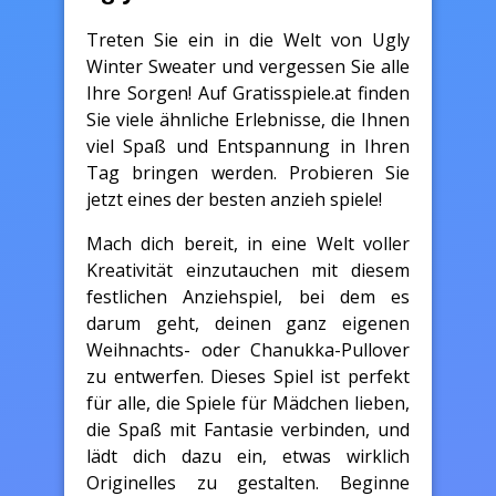
Treten Sie ein in die Welt von Ugly
Winter Sweater und vergessen Sie alle
Ihre Sorgen! Auf Gratisspiele.at finden
Sie viele ähnliche Erlebnisse, die Ihnen
viel Spaß und Entspannung in Ihren
Tag bringen werden. Probieren Sie
jetzt eines der besten anzieh spiele!
Mach dich bereit, in eine Welt voller
Kreativität einzutauchen mit diesem
festlichen Anziehspiel, bei dem es
darum geht, deinen ganz eigenen
Weihnachts- oder Chanukka-Pullover
zu entwerfen. Dieses Spiel ist perfekt
für alle, die Spiele für Mädchen lieben,
die Spaß mit Fantasie verbinden, und
lädt dich dazu ein, etwas wirklich
Originelles zu gestalten. Beginne