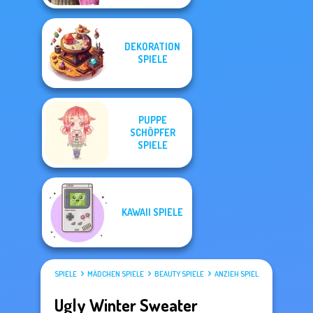
DEKORATION
SPIELE
PUPPE
SCHÖPFER
SPIELE
KAWAII SPIELE
SPIELE
MÄDCHEN SPIELE
BEAUTY SPIELE
ANZIEH SPIELE
Ugly Winter Sweater