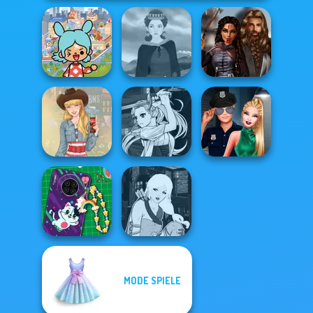
Toca Boca
Everything
Medieval
Unlocked
Medieval Woman
Princesses
Manga Creator
Vampire Hunter
Style Police
Americana
P...
Officer
MODE SPIELE
DIY Phone Case
Manga Creator -
Shop
Fantasy World...