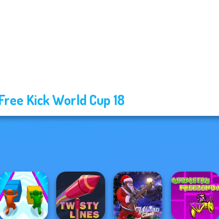
Free Kick World Cup 18