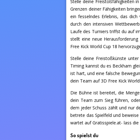
Stelle deine Freistoßfähigkeiten 
Grenzen deiner Fähigkeiten bringe
ein fesselndes Erlebnis, das dic
durch den intensiven Wettbewerb 
Laufe des Turniers triffst du auf 
stellt eine neue Herausforderun
Free Kick World Cup 18 hervorzug
Stelle deine Freistoßkünste unte
Timing kannst du es Beckham gleic
ist hart, und eine falsche Beweg
dein Team auf 3D Free Kick Wor
Die Bühne ist bereitet, die Menge
dein Team zum Sieg führen, oder 
dem jeder Schuss zählt und nur de
betrete das Spielfeld und beweise
wartet auf Gratisspiele.at- lass die
So spielst du