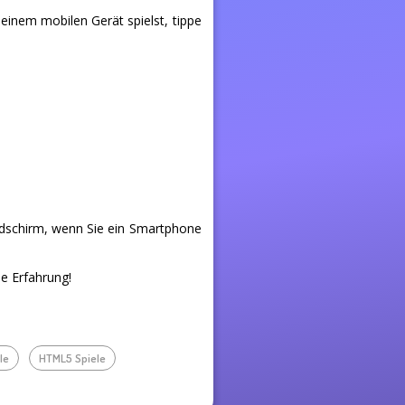
t einem mobilen Gerät spielst, tippe
ldschirm, wenn Sie ein Smartphone
he Erfahrung!
le
HTML5 Spiele