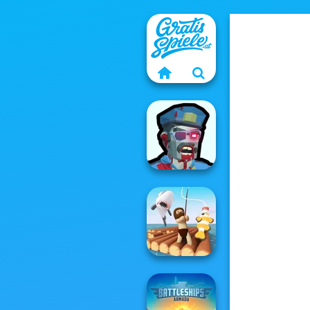
Zombies
Shooter