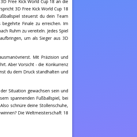
f 3D Free Kick World Cup 18 an die
rspricht 3D Free Kick World Cup 18
ußballspiel steuerst du dein Team
 begehrte Finale zu erreichen. Im
nach Ruhm zu vereiteln. Jedes Spiel
aufbringen, um als Sieger aus 3D
ausmanövrierst. Mit Präzision und
rt. Aber Vorsicht - die Konkurrenz
nnst du dem Druck standhalten und
u der Situation gewachsen sein und
esem spannenden Fußballspiel, bei
 Also schnüre deine Stollenschuhe,
gewinnen? Die Weltmeisterschaft 18