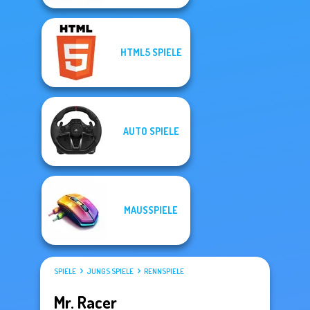
HTML5 SPIELE
AUTO SPIELE
MAUSSPIELE
SPIELE
JUNGS SPIELE
RENNSPIELE
Mr. Racer