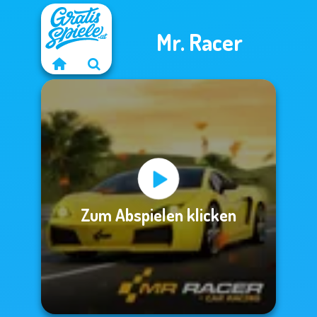
Mr. Racer
Zum Abspielen klicken