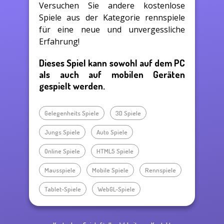
Versuchen Sie andere kostenlose
Spiele aus der Kategorie rennspiele
für eine neue und unvergessliche
Erfahrung!
Dieses Spiel kann sowohl auf dem PC
als auch auf mobilen Geräten
gespielt werden.
Gelegenheits Spiele
3D Spiele
Jungs Spiele
Auto Spiele
Online Spiele
HTML5 Spiele
Mausspiele
Mobile Spiele
Rennspiele
Tablet-Spiele
WebGL-Spiele