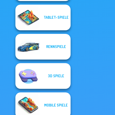
TABLET-SPIELE
RENNSPIELE
3D SPIELE
MOBILE SPIELE