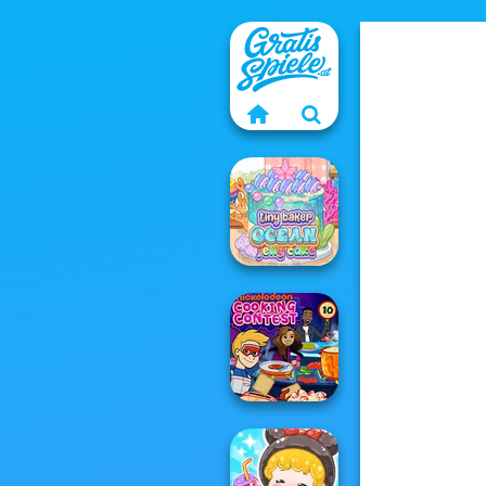
Tiny Baker Ocean
Jelly Cake
Nickelodeon