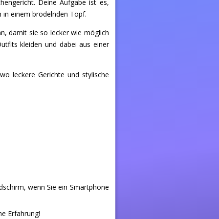
engericht. Deine Aufgabe ist es,
en in einem brodelnden Topf.
an, damit sie so lecker wie möglich
tfits kleiden und dabei aus einer
o leckere Gerichte und stylische
ldschirm, wenn Sie ein Smartphone
he Erfahrung!