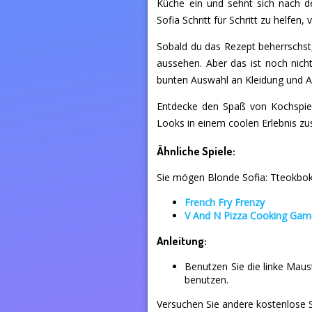
Küche ein und sehnt sich nach d
Sofia Schritt für Schritt zu helfe
Sobald du das Rezept beherrschst, 
aussehen. Aber das ist noch nich
bunten Auswahl an Kleidung und A
Entdecke den Spaß von Kochspiel
Looks in einem coolen Erlebnis
Ähnliche Spiele:
Sie mögen Blonde Sofia: Tteokbokk
French Fry Frenzy
V And N Pizza Cooking Ga
Anleitung:
Benutzen Sie die linke Mau
benutzen.
Versuchen Sie andere kostenlose S