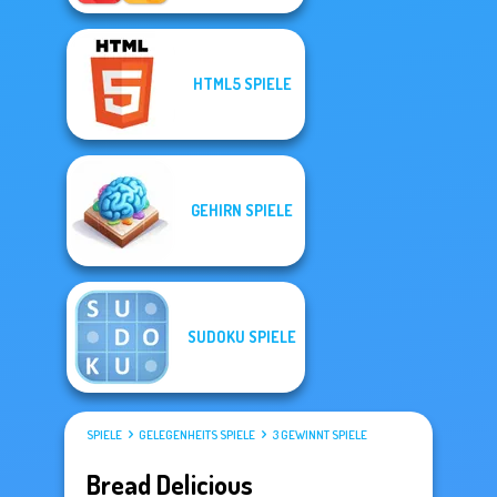
HTML5 SPIELE
GEHIRN SPIELE
SUDOKU SPIELE
SPIELE
GELEGENHEITS SPIELE
3 GEWINNT SPIELE
Bread Delicious