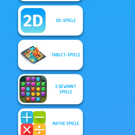
2D-SPIELE
TABLET-SPIELE
3 GEWINNT
SPIELE
MATHE SPIELE