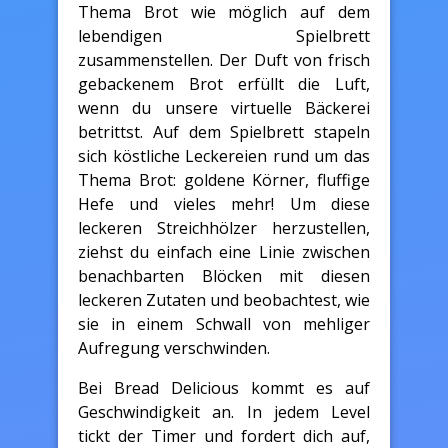
Thema Brot wie möglich auf dem
lebendigen Spielbrett
zusammenstellen. Der Duft von frisch
gebackenem Brot erfüllt die Luft,
wenn du unsere virtuelle Bäckerei
betrittst. Auf dem Spielbrett stapeln
sich köstliche Leckereien rund um das
Thema Brot: goldene Körner, fluffige
Hefe und vieles mehr! Um diese
leckeren Streichhölzer herzustellen,
ziehst du einfach eine Linie zwischen
benachbarten Blöcken mit diesen
leckeren Zutaten und beobachtest, wie
sie in einem Schwall von mehliger
Aufregung verschwinden.
Bei Bread Delicious kommt es auf
Geschwindigkeit an. In jedem Level
tickt der Timer und fordert dich auf,