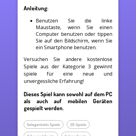
Anleitung:
Benutzen Sie die linke
Maustaste, wenn Sie einen
Computer benutzen oder tippen
Sie auf den Bildschirm, wenn Sie
ein Smartphone benutzen.
Versuchen Sie andere kostenlose
Spiele aus der Kategorie 3 gewinnt
spiele für eine neue und
unvergessliche Erfahrung!
Dieses Spiel kann sowohl auf dem PC
als auch auf mobilen Geräten
gespielt werden.
Gelegenheits Spiele
2D-Spiele
3 Gewinnt Spiele
Gehirn Spiele