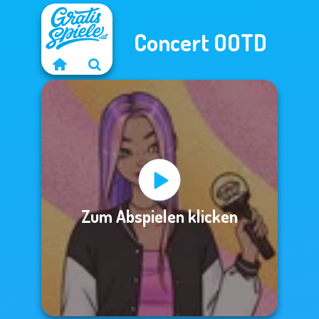
Concert OOTD
Zum Abspielen klicken