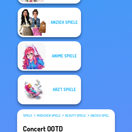
ANZIEH SPIELE
ANIME SPIELE
ARZT SPIELE
SPIELE
MÄDCHEN SPIELE
BEAUTY SPIELE
ANZIEH SPIELE
Concert OOTD