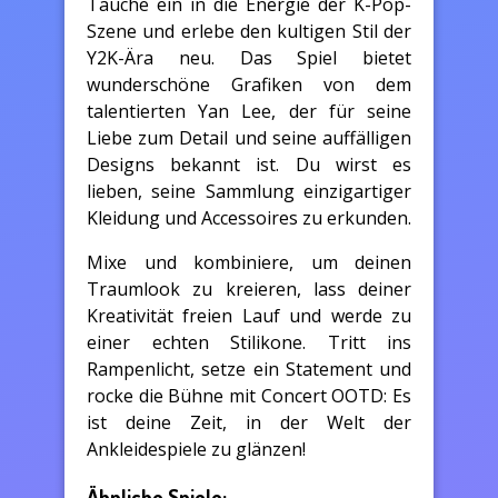
Tauche ein in die Energie der K-Pop-
Szene und erlebe den kultigen Stil der
Y2K-Ära neu. Das Spiel bietet
wunderschöne Grafiken von dem
talentierten Yan Lee, der für seine
Liebe zum Detail und seine auffälligen
Designs bekannt ist. Du wirst es
lieben, seine Sammlung einzigartiger
Kleidung und Accessoires zu erkunden.
Mixe und kombiniere, um deinen
Traumlook zu kreieren, lass deiner
Kreativität freien Lauf und werde zu
einer echten Stilikone. Tritt ins
Rampenlicht, setze ein Statement und
rocke die Bühne mit Concert OOTD: Es
ist deine Zeit, in der Welt der
Ankleidespiele zu glänzen!
Ähnliche Spiele: