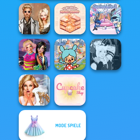
Steampunk
Home Design:
Wedding
Small House
Gacha Life 3
Toca Boca
BFFs Weirdcore
Everything
Manga Creator -
Aesthetic
Unlocked
Fantasy World...
MODE SPIELE
Bridezilla: Prank
The Bride
Cupcake Shop