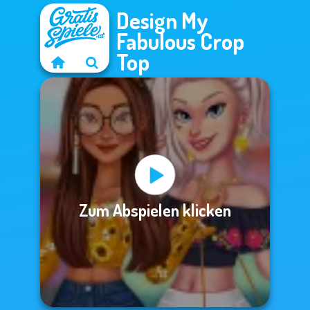
Design My
Fabulous Crop
Top
Zum Abspielen klicken