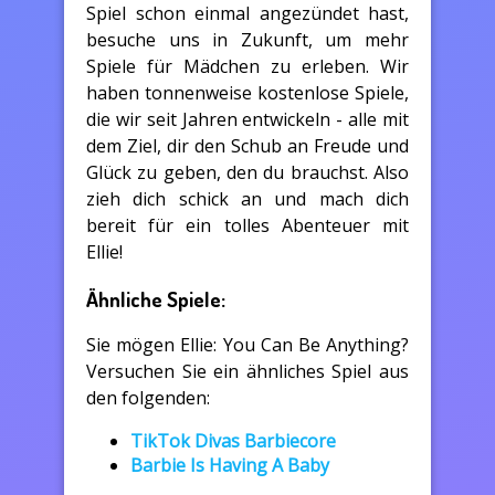
Spiel schon einmal angezündet hast,
besuche uns in Zukunft, um mehr
Spiele für Mädchen zu erleben. Wir
haben tonnenweise kostenlose Spiele,
die wir seit Jahren entwickeln - alle mit
dem Ziel, dir den Schub an Freude und
Glück zu geben, den du brauchst. Also
zieh dich schick an und mach dich
bereit für ein tolles Abenteuer mit
Ellie!
Ähnliche Spiele:
Sie mögen Ellie: You Can Be Anything?
Versuchen Sie ein ähnliches Spiel aus
den folgenden:
TikTok Divas Barbiecore
Barbie Is Having A Baby