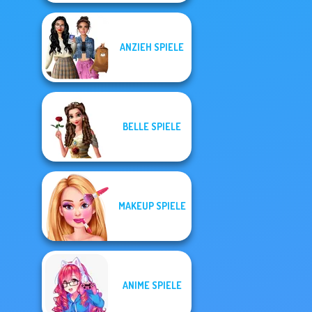
ANZIEH SPIELE
BELLE SPIELE
MAKEUP SPIELE
ANIME SPIELE