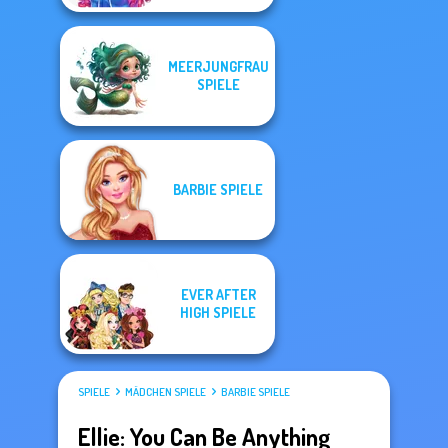
MEERJUNGFRAU
SPIELE
BARBIE SPIELE
EVER AFTER
HIGH SPIELE
SPIELE
MÄDCHEN SPIELE
BARBIE SPIELE
Ellie: You Can Be Anything