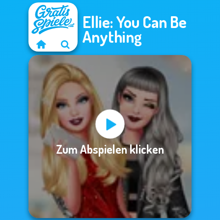
Ellie: You Can Be
Anything
Zum Abspielen klicken