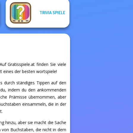
TRIVIA SPIELE
f Gratisspiele.at finden Sie viele
t eines der besten wortspiele!
els durch ständiges Tippen auf den
chst du, indem du den ankommenden
nfache Prämisse übernommen, aber
 Buchstaben einsammeln, die in der
t.
ng hinzu, aber sie macht die Sache
 von Buchstaben, die nicht in dem