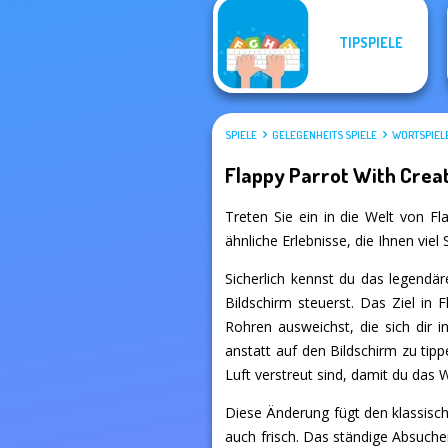
TIPSPIELE
SPIELE
GELEGENHEITS SPIELE
WORTSPIEL
Flappy Parrot With Crea
Treten Sie ein in die Welt von Fl
ähnliche Erlebnisse, die Ihnen vie
Sicherlich kennst du das legendär
Bildschirm steuerst. Das Ziel in
Rohren ausweichst, die sich dir
anstatt auf den Bildschirm zu tip
Luft verstreut sind, damit du das W
Diese Änderung fügt den klassisch
auch frisch. Das ständige Absuch