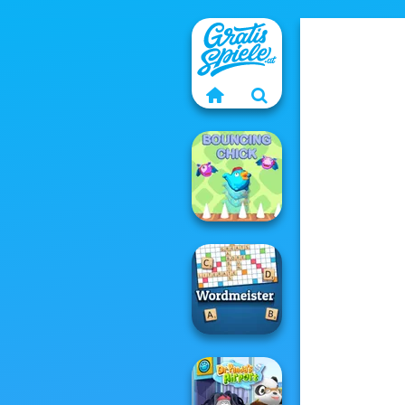
Bouncing Chick