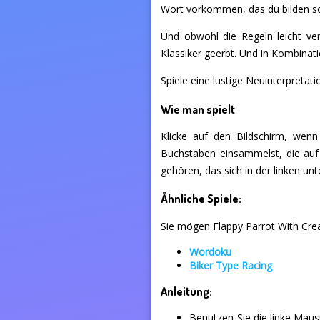
Wort vorkommen, das du bilden so
Und obwohl die Regeln leicht ve
Klassiker geerbt. Und in Kombinati
Spiele eine lustige Neuinterpretat
Wie man spielt
Klicke auf den Bildschirm, wen
Buchstaben einsammelst, die auf
gehören, das sich in der linken un
Ähnliche Spiele:
Sie mögen Flappy Parrot With Crea
Wordoku
Biker Type Racing
Anleitung:
Benutzen Sie die linke Mau