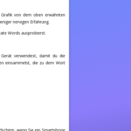
he Grafik von dem oben erwähnten
weniger nervigen Erfahrung.
reate Words ausprobierst.
 Gerät verwendest, damit du die
ben einsammelst, die zu dem Wort
ldschirm, wenn Sie ein Smartphone