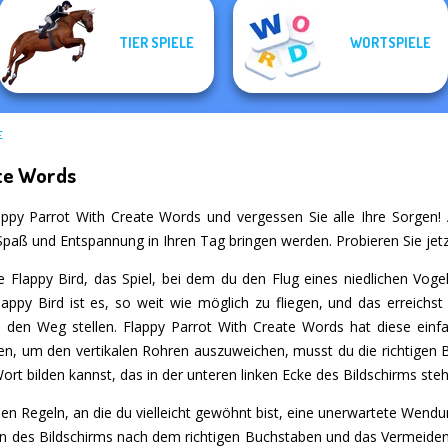
TIER SPIELE
WORTSPIELE
E
te Words
appy Parrot With Create Words und vergessen Sie alle Ihre Sorgen! Au
l Spaß und Entspannung in Ihren Tag bringen werden. Probieren Sie jetz
e Flappy Bird, das Spiel, bei dem du den Flug eines niedlichen Vog
 Flappy Bird ist es, so weit wie möglich zu fliegen, und das errei
 in den Weg stellen. Flappy Parrot With Create Words hat diese ei
pen, um den vertikalen Rohren auszuweichen, musst du die richtigen
ort bilden kannst, das in der unteren linken Ecke des Bildschirms steh
en Regeln, an die du vielleicht gewöhnt bist, eine unerwartete Wendu
en des Bildschirms nach dem richtigen Buchstaben und das Vermeiden