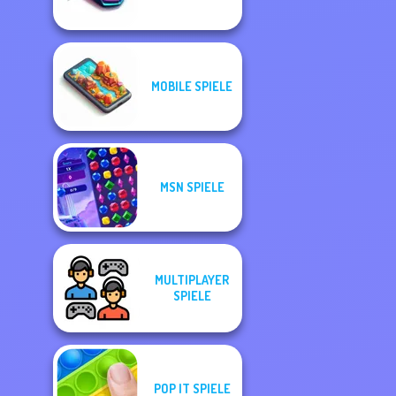
MOBILE SPIELE
MSN SPIELE
MULTIPLAYER
SPIELE
POP IT SPIELE