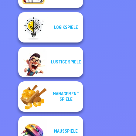
LOGIKSPIELE
LUSTIGE SPIELE
MANAGEMENT
SPIELE
MAUSSPIELE