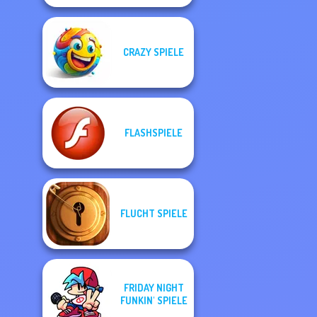
CRAZY SPIELE
FLASHSPIELE
FLUCHT SPIELE
FRIDAY NIGHT
FUNKIN' SPIELE