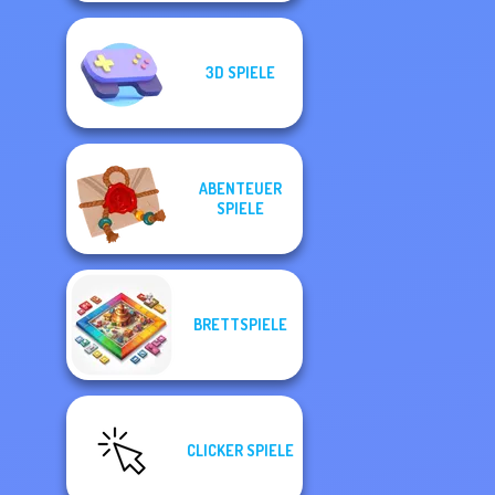
3D SPIELE
ABENTEUER
SPIELE
BRETTSPIELE
CLICKER SPIELE