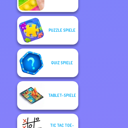
PUZZLE SPIELE
QUIZ SPIELE
TABLET-SPIELE
TIC TAC TOE-