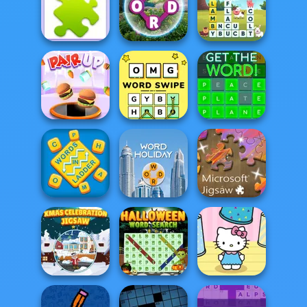
Words Detective
Microsoft Word
Bank Heist
Twister
Box Battle
Jigsaw
Collections
Wordscapes
Words Swipe
Pair Up
OMG Word Swipe
Get the Word!
Words in Ladder
Word Holiday
Microsoft Jigsaw