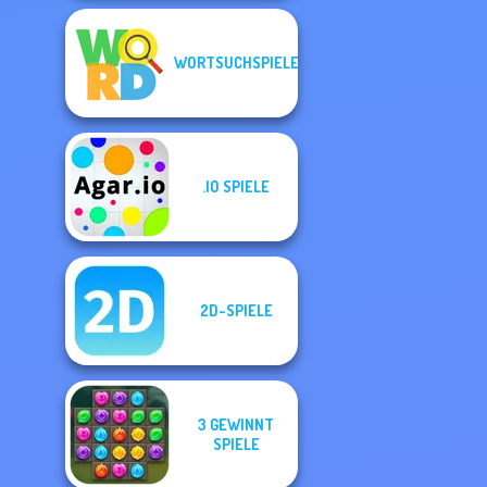
WORTSUCHSPIELE
.IO SPIELE
2D-SPIELE
3 GEWINNT
SPIELE