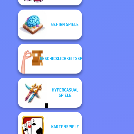
GEHIRN SPIELE
GESCHICKLICHKEITSSPIELE
HYPERCASUAL
SPIELE
KARTENSPIELE