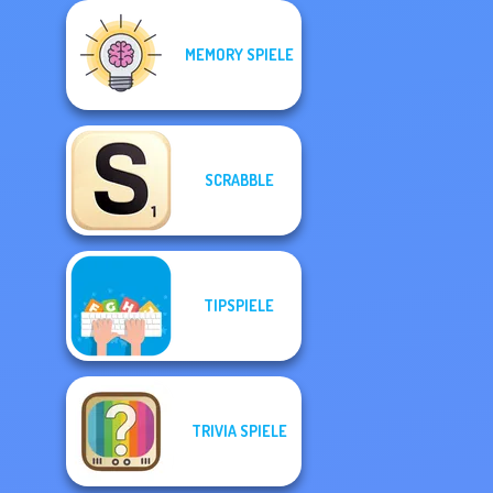
MEMORY SPIELE
SCRABBLE
TIPSPIELE
TRIVIA SPIELE