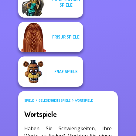
SPIELE
FRISUR SPIELE
FNAF SPIELE
SPIELE
GELEGENHEITS SPIELE
WORTSPIELE
Wortspiele
Haben Sie Schwierigkeiten, Ihre
Worte zu finden? Möchten Sie einen