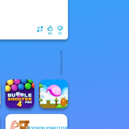
164
23
GESCHICKLICHKEITSSPIELE
Bubble Shooter