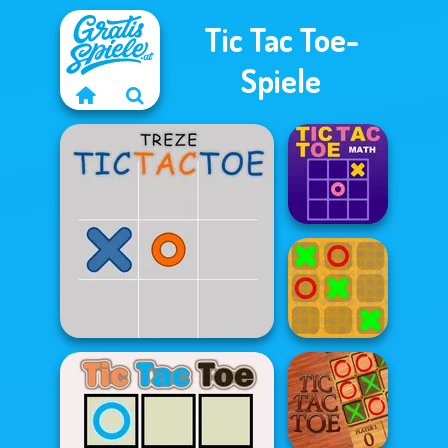
Tic Tac Toe-
Spiele
Tic Tac Toe Math
Treze Tic Tac Toe
XOX Tic Tac Toe