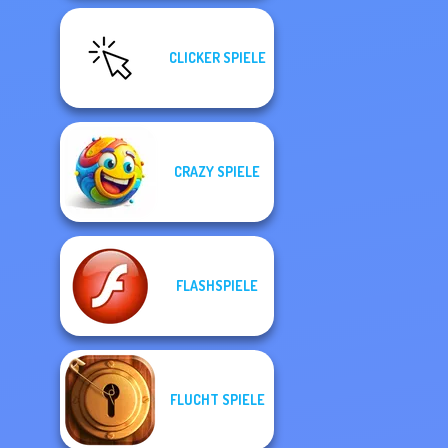
CLICKER SPIELE
CRAZY SPIELE
FLASHSPIELE
FLUCHT SPIELE