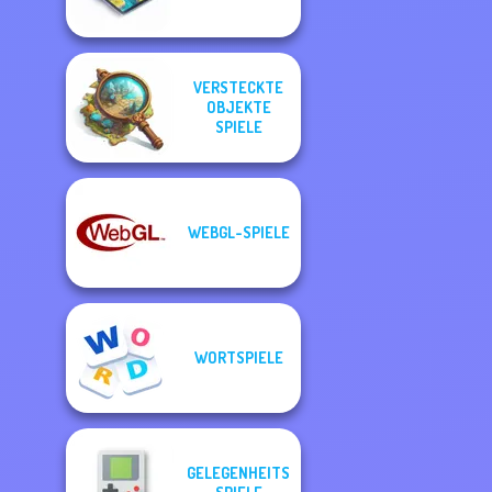
VERSTECKTE
OBJEKTE
SPIELE
WEBGL-SPIELE
WORTSPIELE
GELEGENHEITS