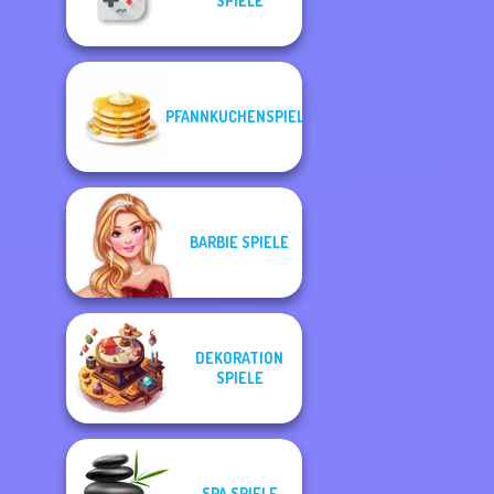
SPIELE
PFANNKUCHENSPIELE
BARBIE SPIELE
DEKORATION
SPIELE
SPA SPIELE