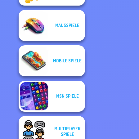
MAUSSPIELE
MOBILE SPIELE
MSN SPIELE
MULTIPLAYER
SPIELE