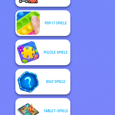
POP IT SPIELE
PUZZLE SPIELE
QUIZ SPIELE
TABLET-SPIELE