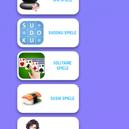
SUDOKU SPIELE
SOLITAIRE
SPIELE
SUSHI SPIELE