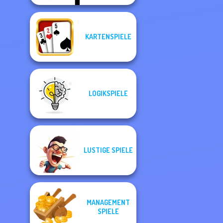
KARTENSPIELE
LOGIKSPIELE
LUSTIGE SPIELE
MANAGEMENT
SPIELE