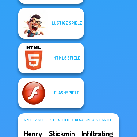
LUSTIGE SPIELE
HTML5 SPIELE
FLASHSPIELE
SPIELE
GELEGENHEITS SPIELE
GESCHICKLICHKEITSSPIELE
STICKMAN SP
Henry Stickmin Infiltrating