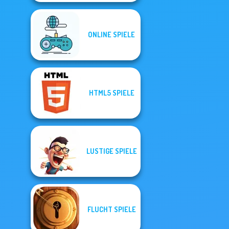
ONLINE SPIELE
HTML5 SPIELE
LUSTIGE SPIELE
FLUCHT SPIELE