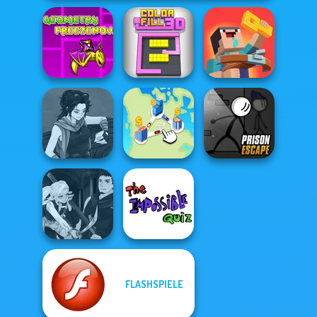
Geometry Dash:
FreezeNova
Noob: Zombie
Game
Color Fill 3D
Prison Escape
Manga Creator
Prison Escape
Star Wars: Page...
State Connect
Online
Manga Creator
FLASHSPIELE
Vampire Hunter
The Impossible
P...
Quiz Classic