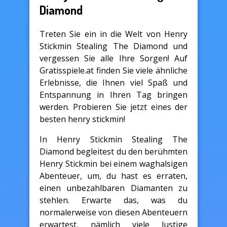
Diamond
Treten Sie ein in die Welt von Henry
Stickmin Stealing The Diamond und
vergessen Sie alle Ihre Sorgen! Auf
Gratisspiele.at finden Sie viele ähnliche
Erlebnisse, die Ihnen viel Spaß und
Entspannung in Ihren Tag bringen
werden. Probieren Sie jetzt eines der
besten henry stickmin!
In Henry Stickmin Stealing The
Diamond begleitest du den berühmten
Henry Stickmin bei einem waghalsigen
Abenteuer, um, du hast es erraten,
einen unbezahlbaren Diamanten zu
stehlen. Erwarte das, was du
normalerweise von diesen Abenteuern
erwartest, nämlich viele lustige