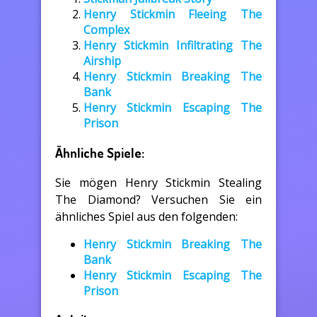
Henry Stickmin Fleeing The
Complex
Henry Stickmin Infiltrating The
Airship
Henry Stickmin Breaking The
Bank
Henry Stickmin Escaping The
Prison
Ähnliche Spiele:
Sie mögen Henry Stickmin Stealing
The Diamond? Versuchen Sie ein
ähnliches Spiel aus den folgenden:
Henry Stickmin Breaking The
Bank
Henry Stickmin Escaping The
Prison