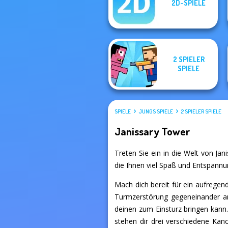
2D-SPIELE
Fighter Legends
Noob: Zombie
Duo
Prison Escape
2 SPIELER
SPIELE
SPIELE
JUNGS SPIELE
2 SPIELER SPIELE
Janissary Tower
Treten Sie ein in die Welt von Jan
die Ihnen viel Spaß und Entspannun
Mach dich bereit für ein aufregend
Turmzerstörung gegeneinander an
deinen zum Einsturz bringen kann.
stehen dir drei verschiedene Kan