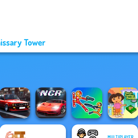
issary Tower
MULTIPLAYER