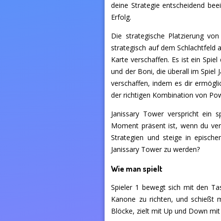
deine Strategie entscheidend beei
Erfolg.
Die strategische Platzierung von
strategisch auf dem Schlachtfeld 
Karte verschaffen. Es ist ein Spie
und der Boni, die überall im Spie
verschaffen, indem es dir ermögli
der richtigen Kombination von Po
Janissary Tower verspricht ein 
Moment präsent ist, wenn du vers
Strategien und steige in epische
Janissary Tower zu werden?
Wie man spielt
Spieler 1 bewegt sich mit den Ta
Kanone zu richten, und schießt mi
Blöcke, zielt mit Up und Down mit 