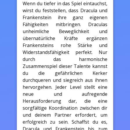
Wenn du tiefer in das Spiel eintauchst,
wirst du feststellen, dass Dracula und
Frankenstein ihre ganz eigenen
Fähigkeiten mitbringen. Draculas
unheimliche Beweglichkeit und
übernatürliche Kräfte ergänzen
Frankensteins rohe Stärke und
Widerstandsfähigkeit perfekt. Nur
durch das harmonische
Zusammenspiel dieser Talente kannst
du die gefährlichen Kerker
durchqueren und siegreich aus ihnen
hervorgehen. Jeder Level stellt eine
neue und aufregende
Herausforderung dar, die eine
sorgfältige Koordination zwischen dir
und deinem Partner erfordert, um
erfolgreich zu sein. Schaffst du es,
Dracula und Frankenstein bis zum