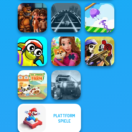
FNAF Horror At
Home
Ball Surfer 3D
Mini Springs
Funny Blade &
Tom Clancy's
Magic
Royal Jigsaw
Shootout
PLATTFORM
SPIELE
Dr. Panda Farm
Offroad Life 3D