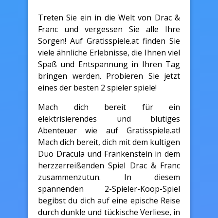
Treten Sie ein in die Welt von Drac &
Franc und vergessen Sie alle Ihre
Sorgen! Auf Gratisspiele.at finden Sie
viele ähnliche Erlebnisse, die Ihnen viel
Spaß und Entspannung in Ihren Tag
bringen werden. Probieren Sie jetzt
eines der besten 2 spieler spiele!
Mach dich bereit für ein
elektrisierendes und blutiges
Abenteuer wie auf Gratisspiele.at!
Mach dich bereit, dich mit dem kultigen
Duo Dracula und Frankenstein in dem
herzzerreißenden Spiel Drac & Franc
zusammenzutun. In diesem
spannenden 2-Spieler-Koop-Spiel
begibst du dich auf eine epische Reise
durch dunkle und tückische Verliese, in