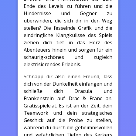
Ende des Levels zu führen und die
Hindernisse und Gegner zu
überwinden, die sich dir in den Weg
stellen? Die fesselnde Grafik und die
eindringliche Klangkulisse des Spiels
ziehen dich tief in das Herz des
Abenteuers hinein und sorgen für ein
schaurig-schönes und zugleich
elektrisierendes Erlebnis.
Schnapp dir also einen Freund, lass
dich von der Dunkelheit einfangen und
schließe dich Dracula und
Frankenstein auf Drac & Franc an.
Gratisspiele.at. Es ist an der Zeit, dein
Teamwork und dein strategisches
Geschick auf die Probe zu stellen,
während du durch die geheimnisvollen
und gefährlichen Tiefen des Kerkers