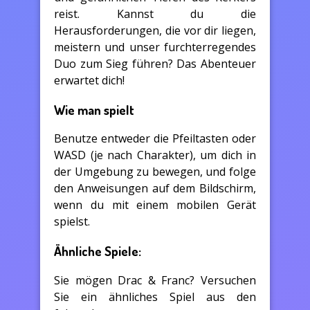
reist. Kannst du die
Herausforderungen, die vor dir liegen,
meistern und unser furchterregendes
Duo zum Sieg führen? Das Abenteuer
erwartet dich!
Wie man spielt
Benutze entweder die Pfeiltasten oder
WASD (je nach Charakter), um dich in
der Umgebung zu bewegen, und folge
den Anweisungen auf dem Bildschirm,
wenn du mit einem mobilen Gerät
spielst.
Ähnliche Spiele:
Sie mögen Drac & Franc? Versuchen
Sie ein ähnliches Spiel aus den