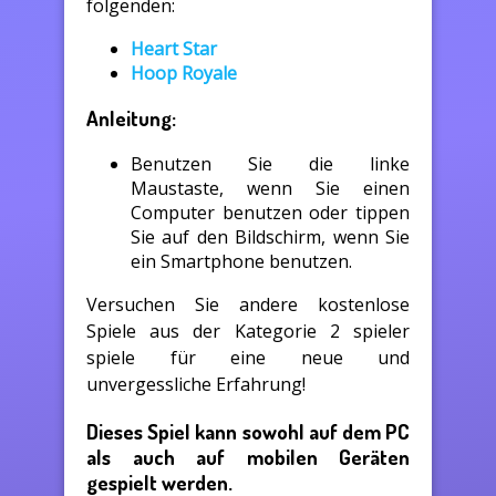
folgenden:
Heart Star
Hoop Royale
Anleitung:
Benutzen Sie die linke
Maustaste, wenn Sie einen
Computer benutzen oder tippen
Sie auf den Bildschirm, wenn Sie
ein Smartphone benutzen.
Versuchen Sie andere kostenlose
Spiele aus der Kategorie 2 spieler
spiele für eine neue und
unvergessliche Erfahrung!
Dieses Spiel kann sowohl auf dem PC
als auch auf mobilen Geräten
gespielt werden.