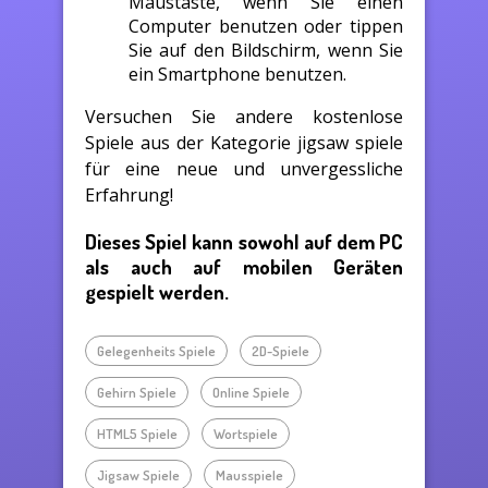
Maustaste, wenn Sie einen
Computer benutzen oder tippen
Sie auf den Bildschirm, wenn Sie
ein Smartphone benutzen.
Versuchen Sie andere kostenlose
Spiele aus der Kategorie jigsaw spiele
für eine neue und unvergessliche
Erfahrung!
Dieses Spiel kann sowohl auf dem PC
als auch auf mobilen Geräten
gespielt werden.
Gelegenheits Spiele
2D-Spiele
Gehirn Spiele
Online Spiele
HTML5 Spiele
Wortspiele
Jigsaw Spiele
Mausspiele