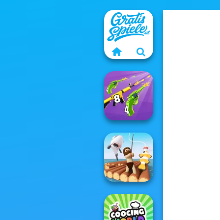
Merge 2048 Gun
Rush