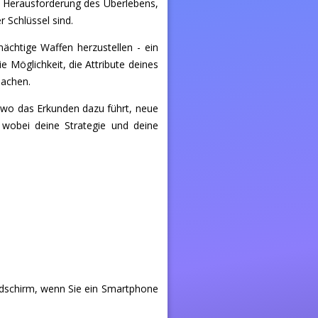
e Herausforderung des Überlebens,
 Schlüssel sind.
chtige Waffen herzustellen - ein
e Möglichkeit, die Attribute deines
machen.
 wo das Erkunden dazu führt, neue
 wobei deine Strategie und deine
ldschirm, wenn Sie ein Smartphone