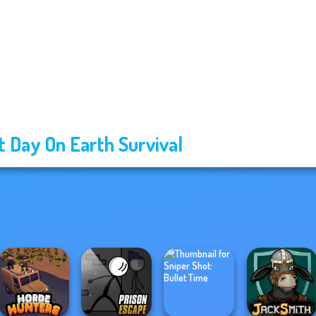
t Day On Earth Survival