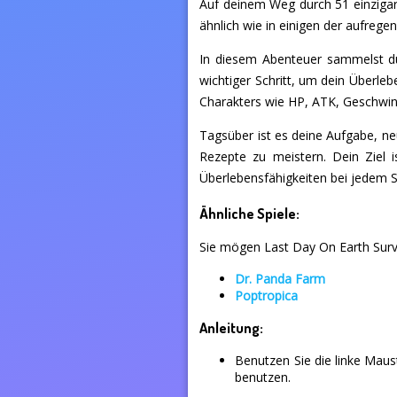
Auf deinem Weg durch 51 einzigar
ähnlich wie in einigen der aufreg
In diesem Abenteuer sammelst du
wichtiger Schritt, um dein Überleb
Charakters wie HP, ATK, Geschwind
Tagsüber ist es deine Aufgabe, n
Rezepte zu meistern. Dein Ziel 
Überlebensfähigkeiten bei jedem Sc
Ähnliche Spiele:
Sie mögen Last Day On Earth Survi
Dr. Panda Farm
Poptropica
Anleitung:
Benutzen Sie die linke Mau
benutzen.